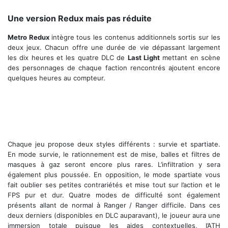
L'ambiance post-apocalyptique est une pure merveille
Une version Redux mais pas réduite
Metro Redux
intègre tous les contenus additionnels sortis sur les
deux jeux. Chacun offre une durée de vie dépassant largement
les dix heures et les quatre DLC de
Last Light
mettant en scène
des personnages de chaque faction rencontrés ajoutent encore
quelques heures au compteur.
Chaque jeu propose deux styles différents : survie et spartiate.
En mode survie, le rationnement est de mise, balles et filtres de
masques à gaz seront encore plus rares. L’infiltration y sera
également plus poussée. En opposition, le mode spartiate vous
fait oublier ses petites contrariétés et mise tout sur l’action et le
FPS pur et dur. Quatre modes de difficulté sont également
présents allant de normal à Ranger / Ranger difficile. Dans ces
deux derniers (disponibles en DLC auparavant), le joueur aura une
immersion totale puisque les aides contextuelles, l’ATH