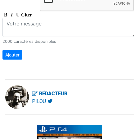
B
I
U
Citer
2000 caractères disponibles
Ajouter
RÉDACTEUR
PILOU