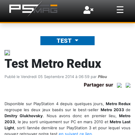
×
☰
TEST
Test Metro Redux
Publié le Vendredi 05 Septembre 2014 à 06:59 par
Pilou
Partager sur
Disponible sur PlayStation 4 depuis quelques jours,
Metro Redux
regroupe les deux jeux basés sur le best-seller
Metro 2033
de
Dmitry Glukhovsky
. Nous avons donc en premier lieu,
Metro
2033
, le jeu sorti uniquement sur PC en mars 2010 et
Metro Last
Light
, sorti l’année dernière sur PlayStation 3 et pour lequel vous
pouvez retrouver notre test
en suivant ce lien
.