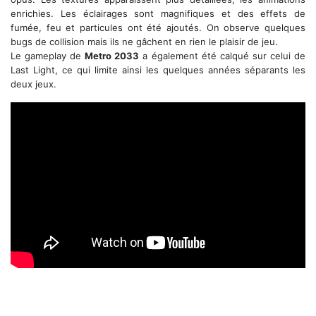
enrichies. Les éclairages sont magnifiques et des effets de
fumée, feu et particules ont été ajoutés. On observe quelques
bugs de collision mais ils ne gâchent en rien le plaisir de jeu.
Le gameplay de
Metro 2033
a également été calqué sur celui de
Last Light, ce qui limite ainsi les quelques années séparants les
deux jeux.
Trailer de lancement