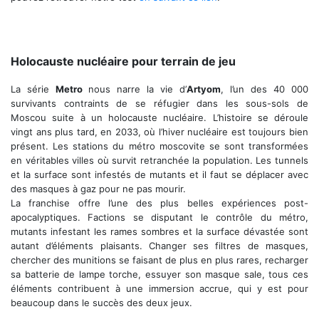
Holocauste nucléaire pour terrain de jeu
La série
Metro
nous narre la vie d’
Artyom
, l’un des 40 000
survivants contraints de se réfugier dans les sous-sols de
Moscou suite à un holocauste nucléaire. L’histoire se déroule
vingt ans plus tard, en 2033, où l’hiver nucléaire est toujours bien
présent. Les stations du métro moscovite se sont transformées
en véritables villes où survit retranchée la population. Les tunnels
et la surface sont infestés de mutants et il faut se déplacer avec
des masques à gaz pour ne pas mourir.
La franchise offre l’une des plus belles expériences post-
apocalyptiques. Factions se disputant le contrôle du métro,
mutants infestant les rames sombres et la surface dévastée sont
autant d’éléments plaisants. Changer ses filtres de masques,
chercher des munitions se faisant de plus en plus rares, recharger
sa batterie de lampe torche, essuyer son masque sale, tous ces
éléments contribuent à une immersion accrue, qui y est pour
beaucoup dans le succès des deux jeux.