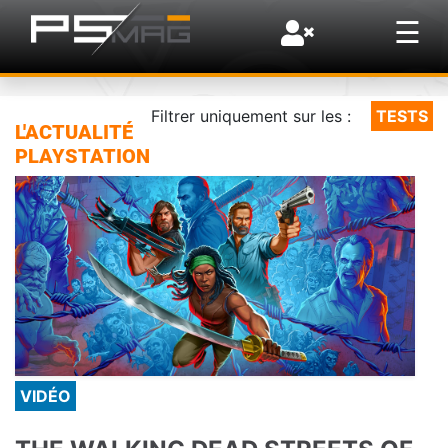
×
☰
Filtrer uniquement sur les :
TESTS
L'ACTUALITÉ
PLAYSTATION
VIDÉO