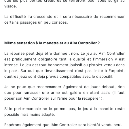
que les plus petites créatures se terreront pour vous surgir au
visage.
La difficulté ira crescendo et il sera nécessaire de recommencer
certains passages un peu coriaces.
Même sensation à la manette et au Aim Controller ?
La réponse peut déjà être donnée : non. Le jeu au Aim Controller
est pratiquement obligatoire tant la qualité et l’immersion y est
intense. Le jeu est tout bonnement jouissif au pistolet vendu dans
le pack. Surtout que l’investissement n’est pas limité à Farpoint,
d’autres jeux sont déjà prévus compatibles avec le dispositif.
Je ne peux que recommander également de jouer debout, rien
que pour ramasser une arme est galère en étant assis (il faut
poser son Aim Controller sur l’arme pour la récupérer ).
Si le porte-monnaie ne le permet pas, le jeu à la manette reste
possible mais moins adapté.
Espérons également que l’Aim Controller sera bientôt vendu seul.