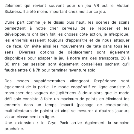
L’élément qui revient souvent pour un jeu VR est le Motion
Sickness. Il a été moins important chez moi sur ce jeu.
D’une part comme je le disais plus haut, les scènes de scans
permettent à notre cher cerveau de se reposer et les
développeurs ont bien fait les choses côté action, je m’explique,
les ennemis essaient toujours d'apparaître et de nous attaquer
de face. On évite ainsi les mouvements de tête dans tous les
sens. Diverses options de déplacement sont également
disponibles pour adapter le jeu à notre mal des transports. 20 à
30 mns par session sont également conseillées sachant qu’il
faudra entre 6 à 7h pour terminer l’aventure solo.
Des modes supplémentaires allongeant l’expérience sont
également de la partie. Le mode coopératif en ligne consiste à
repousser des vagues de jupitériens à deux alors que le mode
défi solo consiste à faire un maximum de points en éliminant les
ennemis dans un temps imparti (passage de checkpoints,
multiplicateurs de points) et ainsi se mesurer à d’autres joueurs
via un classement en ligne.
Une extension : le Cryo Pack arrive également la semaine
prochaine.