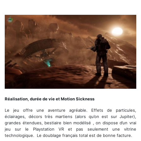
Notre héros devant la station The Pilgrim
Réalisation, durée de vie et Motion Sickness
Le jeu offre une aventure agréable. Effets de particules,
éclairages, décors très martiens (alors qu’on est sur Jupiter),
grandes étendues, bestiaire bien modélisé , on dispose d’un vrai
jeu sur le Playstation VR et pas seulement une vitrine
technologique. Le doublage français total est de bonne facture.