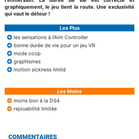
l’immersion. La durée de vie est correcte et
graphiquement, le jeu tient la route. Une exclusivité
qui vaut le détour !
Les Plus
les sensations à l’Aim Controller
bonne durée de vie pour un jeu VR
mode coop
graphismes
motion sickness limité
Les Moins
moins bon à la DS4
rejouabilité limitée
COMMENTAIRES