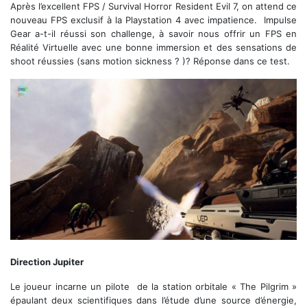
Après l’excellent FPS / Survival Horror Resident Evil 7, on attend ce
nouveau FPS exclusif à la Playstation 4 avec impatience. Impulse
Gear a-t-il réussi son challenge, à savoir nous offrir un FPS en
Réalité Virtuelle avec une bonne immersion et des sensations de
shoot réussies (sans motion sickness ? )? Réponse dans ce test.
Le fusil d'assaut, la première arme du jeu
Direction Jupiter
Le joueur incarne un pilote de la station orbitale « The Pilgrim »
épaulant deux scientifiques dans l’étude d’une source d’énergie,