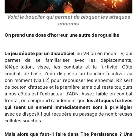
Voici le bouclier qui permet de bloquer les attaques
ennemis
On prend une dose d’horreur, une autre de roguelike
Le jeu débute par un didacticiel
, au VR ou en mode TV, qui
permet de se familiariser avec les déplacements,
téléportation, visée, les combats et la furtivité. Côté
combat, de base, Zimri dispose d'un bouclier à activer au
bon moment (via L2) pour repousser les ennemis. R2 sert
de bouton d'attaque et la première arme qui reste toujours
à nos côtés est l'extracteur d'ADN. Assez faible en combat
frontal, on comprend rapidement que
les attaques furtives
qui tuent un ennemi immédiatement sont à privilégier
avec ce dispositif qui récupère au passage de nombreuses
cellules souches.
Mais alors que faut-il faire dans The Persistence ? Une