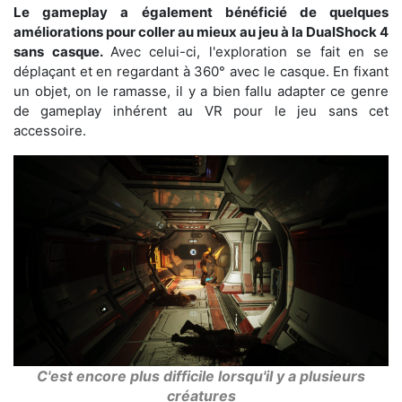
Le gameplay a également bénéficié de quelques
améliorations pour coller au mieux au jeu à la DualShock 4
sans casque.
Avec celui-ci, l'exploration se fait en se
déplaçant et en regardant à 360° avec le casque. En fixant
un objet, on le ramasse, il y a bien fallu adapter ce genre
de gameplay inhérent au VR pour le jeu sans cet
accessoire.
C'est encore plus difficile lorsqu'il y a plusieurs
créatures