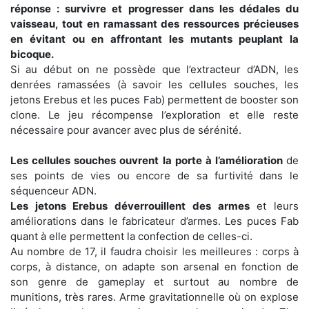
réponse : survivre et progresser dans les dédales du
vaisseau, tout en ramassant des ressources précieuses
en évitant ou en affrontant les mutants peuplant la
bicoque.
Si au début on ne possède que l’extracteur d’ADN, les
denrées ramassées (à savoir les cellules souches, les
jetons Erebus et les puces Fab) permettent de booster son
clone. Le jeu récompense l’exploration et elle reste
nécessaire pour avancer avec plus de sérénité.
Les cellules souches ouvrent la porte à l’amélioration
de
ses points de vies ou encore de sa furtivité dans le
séquenceur ADN.
Les jetons Erebus déverrouillent des armes
et leurs
améliorations dans le fabricateur d’armes. Les puces Fab
quant à elle permettent la confection de celles-ci.
Au nombre de 17, il faudra choisir les meilleures : corps à
corps, à distance, on adapte son arsenal en fonction de
son genre de gameplay et surtout au nombre de
munitions, très rares. Arme gravitationnelle où on explose