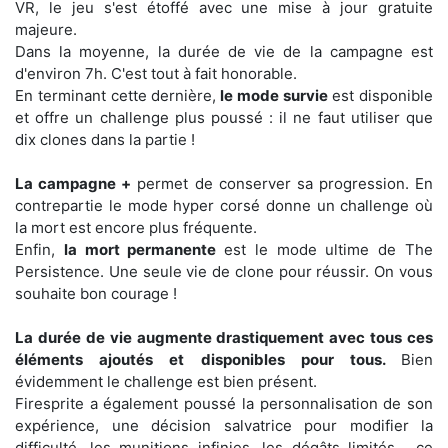
VR, le jeu s'est étoffé avec une mise à jour gratuite
majeure.
Dans la moyenne, la durée de vie de la campagne est
d'environ 7h. C'est tout à fait honorable.
En terminant cette dernière,
le mode survie
est disponible
et offre un challenge plus poussé : il ne faut utiliser que
dix clones dans la partie !
La campagne +
permet de conserver sa progression. En
contrepartie le mode hyper corsé donne un challenge où
la mort est encore plus fréquente.
Enfin,
la mort permanente
est le mode ultime de The
Persistence. Une seule vie de clone pour réussir. On vous
souhaite bon courage !
La durée de vie augmente drastiquement avec tous ces
éléments ajoutés et disponibles pour tous.
Bien
évidemment le challenge est bien présent.
Firesprite a également poussé la personnalisation de son
expérience, une décision salvatrice pour modifier la
difficulté, les munitions infinies, les dégâts limités… ce