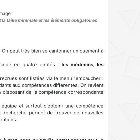
la taille minimale et les éléments obligatoires
.
On peut très bien se cantonner uniquement à
scindé en quatre entités :
les médecins, les
 recrues sont listées via le menu "embaucher".
ndants aux compétences différentes. On revient
in disposant de la compétence correspondante
n équipe et surtout d'obtenir une compétence
de recherche permet de trouver de nouvelles
rations.