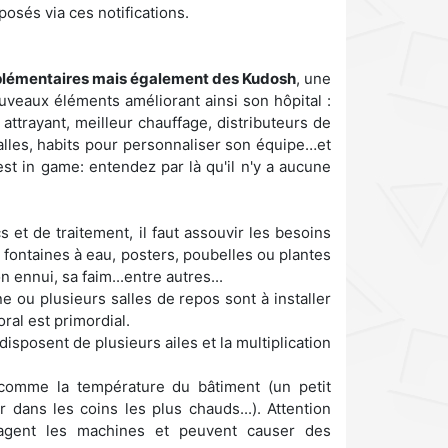
osés via ces notifications.
.
supplémentaires mais également des Kudosh
, une
veaux éléments améliorant ainsi son hôpital :
attrayant, meilleur chauffage, distributeurs de
alles, habits pour personnaliser son équipe…et
est in game: entendez par là qu'il n'y a aucune
s et de traitement, il faut assouvir les besoins
, fontaines à eau, posters, poubelles ou plantes
 ennui, sa faim...entre autres...
ou plusieurs salles de repos sont à installer
ral est primordial.
disposent de plusieurs ailes et la multiplication
 comme la température du bâtiment (un petit
dans les coins les plus chauds...). Attention
gent les machines et peuvent causer des