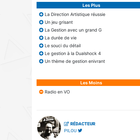
Les Plus
La Direction Artistique réussie
Un jeu grisant
La Gestion avec un grand G
La durée de vie
Le souci du détail
Le gestion à la Dualshock 4
Un thème de gestion enivrant
Les Moins
Radio en VO
RÉDACTEUR
PILOU