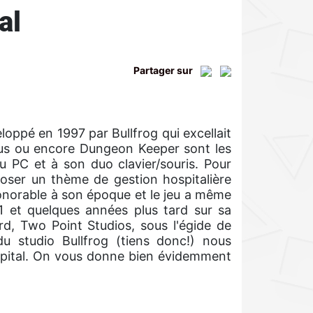
al
Partager sur
eloppé en 1997 par Bullfrog qui excellait
ous ou encore Dungeon Keeper sont les
u PC et à son duo clavier/souris. Pour
poser un thème de gestion hospitalière
honorable à son époque et le jeu a même
 1 et quelques années plus tard sur sa
rd, Two Point Studios, sous l'égide de
 studio Bullfrog (tiens donc!) nous
ospital. On vous donne bien évidemment