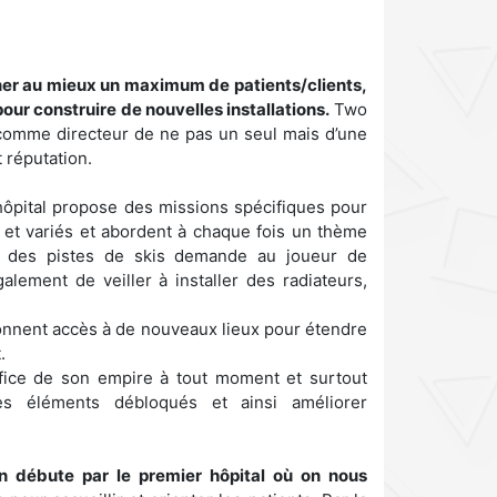
ner au mieux un maximum de patients/clients,
our construire de nouvelles installations.
Two
comme directeur de ne pas un seul mais d’une
t réputation.
ôpital propose des missions spécifiques pour
rs et variés et abordent à chaque fois un thème
e des pistes de skis demande au joueur de
alement de veiller à installer des radiateurs,
onnent accès à de nouveaux lieux pour étendre
.
fice de son empire à tout moment et surtout
les éléments débloqués et ainsi améliorer
n débute par le premier hôpital où on nous