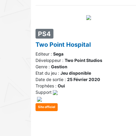
PS4
Two Point Hospital
Editeur :
Sega
Développeur :
Two Point Studios
Genre :
Gestion
Etat du jeu :
Jeu disponible
Date de sortie :
25 Février 2020
Trophées :
Oui
Support
Site officiel