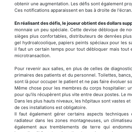
obtenir une augmentation. Les défis sont également prop
Ces notifications apparaissent en bas à droite de l'écran
En réalisant des défis, le joueur obtient des dollars 
monnaie un peu spéciale. Cette devise débloque de nou
sièges plus confortables, distributeurs de denrées plus 
gel hydroalcoolique, papiers peints spéciaux pour les s
il faut un certain temps pour tout débloquer mais tout 
microtransaction.
Pour revenir aux salles, en plus de celles de diagnostic
primaires des patients et du personnel. Toilettes, bancs
sont là pour occuper le patient et ne pas faire évoluer son
Même chose pour les membres du corps hospitalier: une 
pour qu'ils récupèrent plus vite entre deux postes. Le mo
Dans les plus hauts niveaux, les hôpitaux sont vastes et 
de ces installations est obligatoire.
Il faut également gérer certains aspects techniques
radiateur dans les zones montagneuses, un climatiseur 
également aux tremblements de terre qui endomma