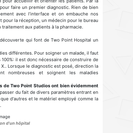
 pour accueillir et orienter les patients. Par la
 pour faire un premier diagnostic. Rien de bien
idement avec l’interface et on embauche nos
t pour la réception, un médecin pour le bureau
 traitement aux patients à la pharmacie.
e découverte qui font de Two Point Hospital un
ies différentes. Pour soigner un malade, il faut
100%: il est donc nécessaire de construire de
.. Lorsque le diagnostic est posé, direction la
ont nombreuses et soignent les maladies
urs de Two Point Studios ont bien évidemment
épasser du fait de divers paramètres entrant en
r que d'autres et le matériel employé comme la
.
on d'un hôpital