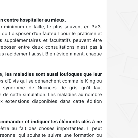
on centre hospitalier au mieux.
un minimum de taille, le plus souvent en 3x3.
doit disposer d'un fauteuil pour le praticien et
s supplémentaires et facultatifs peuvent être
reposer entre deux consultations n'est pas à
plus rapidement aussi. BIen évidemment, chaque
re,
les maladies sont aussi loufoques que leur
s d'Elvis qui se déhanchent comme le King ou
 syndrome de Nuances de gris qu'il faut
te de cette simulation. Les maladies au nombre
x extensions disponibles dans cette édition
commander et indiquer les éléments clés à ne
 être au fait des choses importantes. Il peut
sonnel qui souhaite suivre une formation ou