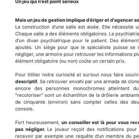
Un jeu qui n'est point sérieux
Mais un jeu de gestion implique d’ériger et d'agencer s
La construction d'une salle est aisée. Elle nécessite 
Chaque salle a des éléments obligatoires. La psychiatrie 
d'un divan psychiatrique pour le patient. Des élément
ajoutés. Un siège pour que le spécialiste puisse se 
négliger, une armoire pour retrouver les informations 
élément obligatoire (ou non) coûte un certain prix.
Pour titiller notre curiosité et surtout nous faire souri
descriptif.
Se retrouver envahi par une armada de clone
encore des personnes monochromes atteintent du
"recoloriser" sont un échantillon de la drôlerie ambian
de cinquante (environ) sans compter celles des deu
console.
Fort heureusement,
un conseiller est là pour vous re
pas négliger.
Le joueur reçoit des notifications pour
recevoir par exemple une requête d’un membre du per