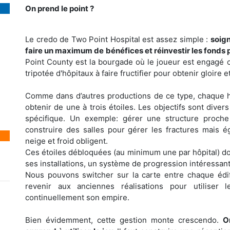
On prend le point ?
Le credo de Two Point Hospital est assez simple :
soig
faire un maximum de bénéfices et réinvestir les fonds p
Point County est la bourgade où le joueur est engagé 
tripotée d'hôpitaux à faire fructifier pour obtenir gloire e
Comme dans d’autres productions de ce type, chaque h
obtenir de une à trois étoiles. Les objectifs sont dive
spécifique. Un exemple: gérer une structure proch
construire des salles pour gérer les fractures mais ég
neige et froid obligent.
Ces étoiles débloquées (au minimum une par hôpital) d
ses installations, un système de progression intéressant
Nous pouvons switcher sur la carte entre chaque édi
revenir aux anciennes réalisations pour utiliser 
continuellement son empire.
Bien évidemment, cette gestion monte crescendo.
O