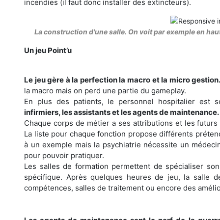
incendies (il faut donc installer des extincteurs).
La construction d'une salle. On voit par exemple en haut 
Un jeu Point’u
Le jeu gère à la perfection la macro et la micro gestion
la macro mais on perd une partie du gameplay.
En plus des patients, le personnel hospitalier est 
infirmiers, les assistants et les agents de maintenance.
Chaque corps de métier a ses attributions et les futurs
La liste pour chaque fonction propose différents préte
à un exemple mais la psychiatrie nécessite un médec
pour pouvoir pratiquer.
Les salles de formation permettent de spécialiser so
spécifique. Après quelques heures de jeu, la salle 
compétences, salles de traitement ou encore des amélio