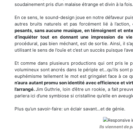
soudainement pris d’un malaise étrange et divin à la fois
En ce sens, le sound-design joue en notre défaveur pui
autres bruits naturels et pas forcément lié à l’action,
pesants, sans aucune musique, en témoignent et ente
d’inquiéter tout en donnant une impression de v
procédural, pas bien méchant, est de sortie. Ainsi, il s’
utilisant le sens de l’ouïe et c’est un succès puisque l’a
Et comme dans plusieurs productions qui ont pris le p
volumineux sont ancrés dans le périple et...qu’ils sont 
euphémisme tellement le mot est gringalet face à ce q
n’aura autant promu son identité avec efficience et vir
l’arrangé.
Jim Guthrie, loin d’être un rookie, a fait pre
parlera ici d’une symbiose si cristalline qu’elle en aveugl
Plus qu’un savoir-faire: un éclair savant...et de génie.
Ils viennent de p