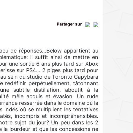
Partager sur
 peu de réponses...Below appartient au
lématique: il suffit ainsi de mettre en
ur une sortie 6 ans plus tard sur Xbox
erisse sur PS4… 2 piges plus tard pour
n au sein du studio de Toronto Capybara
e redéfinir perpétuellement, tâtonnant
e subtile distillation, aboutit à la
lité mêle acquis et évasion. Un rude
rrence resserrée dans le domaine où la
 indés où se multiplient les tentatives
 ratés, incompris et incompréhensibles.
 notre sujet du jour? Un peu dans les 2
 la lourdeur et que les concessions ne