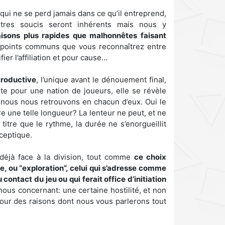
n qui ne se perd jamais dans ce qu’il entreprend,
tres soucis seront inhérents mais nous y
isons plus rapides que malhonnêtes faisant
points communs que vous reconnaîtrez entre
ier l’affiliation et pour cause…
troductive
, l’unique avant le dénouement final,
nte pour une nation de joueurs, elle se révèle
e nous nous retrouvons en chacun d’eux. Oui le
e une telle longueur? La lenteur ne peut, et ne
titre que le rythme, la durée ne s’enorgueillit
sceptique.
éjà face à la division, tout comme
ce choix
ine, ou “exploration”, celui qui s’adresse comme
contact du jeu ou qui ferait office d’initiation
ous concernant: une certaine hostilité, et non
our des raisons dont nous vous parlerons tout