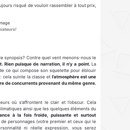
toujours risqué de vouloir rassembler à tout prix,
lvateurs!
t le synopsis? Contre quel vent menons-nous le
. Rien puisque de narration, il n’y a point.
La
e de ce qui compose son squelette pour éblouir
: cela suinte la classe et
l’atmosphère est une
bre de concurrents provenant du même genre.
rs où s’affrontent le clair et l’obscur. Cela
climatiques ainsi que les quelques éléments du
iance à la fois froide, puissante et surtout
u de personnages (votre premier et ceux qui le
sonnalité ni réelle expression, vous serez