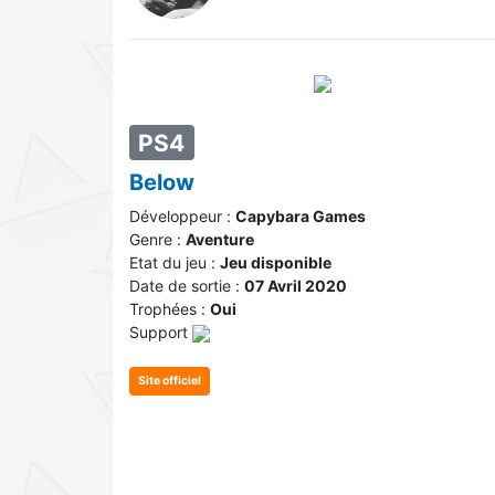
PS4
Below
Développeur :
Capybara Games
Genre :
Aventure
Etat du jeu :
Jeu disponible
Date de sortie :
07 Avril 2020
Trophées :
Oui
Support
Site officiel