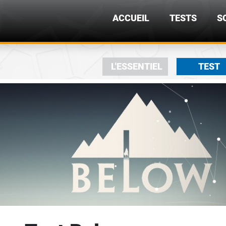
ACCUEIL
TESTS
S
L'ESSENTIEL
TEST