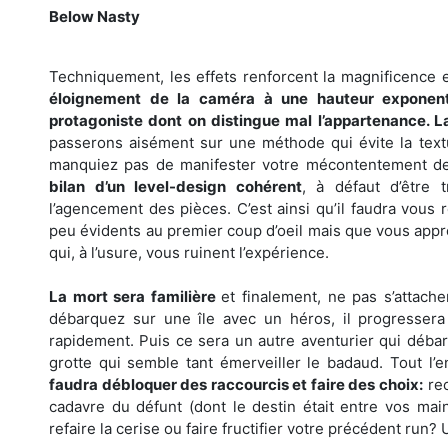
Below Nasty
Techniquement, les effets renforcent la magnificence 
éloignement de la caméra à une hauteur exponenti
protagoniste dont on distingue mal l’appartenance. L
passerons aisément sur une méthode qui évite la text
manquiez pas de manifester votre mécontentement d
bilan d’un level-design cohérent
, à défaut d’être 
l’agencement des pièces. C’est ainsi qu’il faudra vous 
peu évidents au premier coup d’oeil mais que vous appre
qui, à l’usure, vous ruinent l’expérience.
La mort sera familière
et finalement, ne pas s’attac
débarquez sur une île avec un héros, il progressera
rapidement. Puis ce sera un autre aventurier qui débar
grotte qui semble tant émerveiller le badaud. Tout l’e
faudra débloquer des raccourcis et faire des choix:
rec
cadavre du défunt (dont le destin était entre vos main
refaire la cerise ou faire fructifier votre précédent run