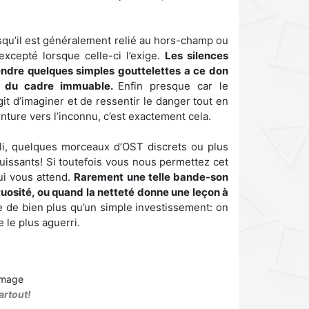
.
squ’il est généralement relié au hors-champ ou
 excepté lorsque celle-ci l’exige.
Les silences
ndre quelques simples gouttelettes a ce don
ie du cadre immuable.
Enfin presque car le
agit d’imaginer et de ressentir le danger tout en
venture vers l’inconnu, c’est exactement cela.
li, quelques morceaux d’OST discrets ou plus
puissants! Si toutefois vous nous permettez cet
ui vous attend.
Rarement une telle bande-son
tuosité, ou quand la netteté donne une leçon à
uve de bien plus qu’un simple investissement: on
e le plus aguerri.
artout!