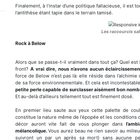
Finalement, à l’instar d’une politique fallacieuse, il est 
l’antithèse étant tapie dans le terrain tamisé.
Les raccourcis sa
Rock à Below
Alors que se passe-t-il vraiment dans tout ça? Quel es
front?
A vrai dire, nous n’avons aucun éclaircissement
force de Below n’est pas là: elle réside dans l’alchimi
de sa force environnementale. Et cela est incontestable
petite perle capable de surclasser aisément bon nom
Et au-delà d’ailleurs tellement tout est finement dosé.
En premier lieu saute aux yeux cette palette de couleu
constitue la nature même de l’épopée et les conditions 
décor auront vite fait de vous plonger dans
l’amb
mélancolique.
Vous aurez beau ne rien savoir au milie
suivront un par un après sa mort) sans aucune per