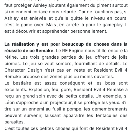
faut protéger Ashley ajoutent également du piment surtout
si un ennemi coriace nous retarde. Car ne l’oublions pas, si
Ashley est enlevée et qu’elle quitte le niveau en cours,
c’est le game over. Mais j’en arrête là pour le gameplay. Il
est à découvrir et appréhender personnellement.
La réalisation y est pour beaucoup de choses dans la
réussite de ce Remake.
Le RE Engine nous titille encore la
rétine. Les trois grandes parties du jeu offrent de jolis
biomes. Le jeu se veut sombre, fourmillant de détails. Le
Character Design n’est pas en reste et Resident Evil 4
Remake propose des zones plus ou moins ouvertes.
Le bestiaire est assez conséquent et les boss sont
excellents. Explosion, feu, gore, Resident Evil 4 Remake a
reçu un grand soin avec de petits détails. Un exemple, si
Léon s’approche d'un projecteur, il se protège les yeux. S’il
tire sur un ennemi au fusil à pompe, les démembrements
peuvent survenir, laissant apparaître les tentacules des
parasites.
C’est toutes ces petites choses qui font de Resident Evil 4