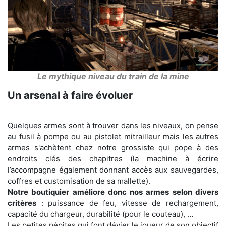
Le mythique niveau du train de la mine
Un arsenal à faire évoluer
Quelques armes sont à trouver dans les niveaux, on pense
au fusil à pompe ou au pistolet mitrailleur mais les autres
armes s'achètent chez notre grossiste qui pope à des
endroits clés des chapitres (la machine à écrire
l’accompagne également donnant accès aux sauvegardes,
coffres et customisation de sa mallette).
Notre boutiquier améliore donc nos armes selon divers
critères
: puissance de feu, vitesse de rechargement,
capacité du chargeur, durabilité (pour le couteau), …
Les petites pépites qui font dévier le joueur de son objectif