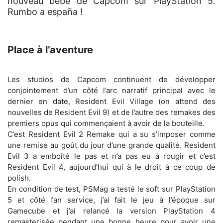
nouveau bébé de Capcom sur PlayStation 5.
Rumbo a españa !
Place à l’aventure
Les studios de Capcom continuent de développer
conjointement d’un côté l’arc narratif principal avec le
dernier en date, Resident Evil Village (on attend des
nouvelles de Resident Evil 9) et de l’autre des remakes des
premiers opus qui commençaient à avoir de la bouteille.
C’est Resident Evil 2 Remake qui a su s’imposer comme
une remise au goût du jour d’une grande qualité. Resident
Evil 3 a emboîté le pas et n’a pas eu à rougir et c’est
Resident Evil 4, aujourd’hui qui à le droit à ce coup de
polish.
En condition de test, PSMag a testé le soft sur PlayStation
5 et côté fan service, j’ai fait le jeu à l’époque sur
Gamecube et j’ai relancé la version PlayStation 4
remasterisée pendant une bonne heure pour avoir une