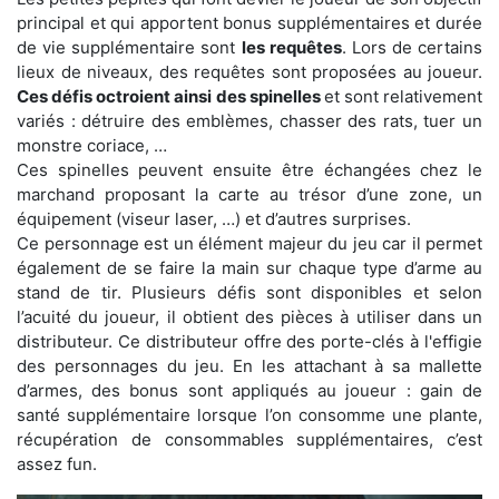
principal et qui apportent bonus supplémentaires et durée
de vie supplémentaire sont
les requêtes
. Lors de certains
lieux de niveaux, des requêtes sont proposées au joueur.
Ces défis octroient ainsi des spinelles
et sont relativement
variés : détruire des emblèmes, chasser des rats, tuer un
monstre coriace, …
Ces spinelles peuvent ensuite être échangées chez le
marchand proposant la carte au trésor d’une zone, un
équipement (viseur laser, …) et d’autres surprises.
Ce personnage est un élément majeur du jeu car il permet
également de se faire la main sur chaque type d’arme au
stand de tir. Plusieurs défis sont disponibles et selon
l’acuité du joueur, il obtient des pièces à utiliser dans un
distributeur. Ce distributeur offre des porte-clés à l'effigie
des personnages du jeu. En les attachant à sa mallette
d’armes, des bonus sont appliqués au joueur : gain de
santé supplémentaire lorsque l’on consomme une plante,
récupération de consommables supplémentaires, c’est
assez fun.