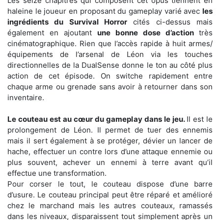
Les seize chapitres qui composent cet opus tiennent en
haleine le joueur en proposant du gameplay varié avec
les
ingrédients du Survival Horror
cités ci-dessus mais
également en ajoutant
une bonne dose d’action
très
cinématographique. Rien que l’accès rapide à huit armes/
équipements de l’arsenal de Léon via les touches
directionnelles de la DualSense donne le ton au côté plus
action de cet épisode. On switche rapidement entre
chaque arme ou grenade sans avoir à retourner dans son
inventaire.
Le couteau est au cœur du gameplay dans le jeu.
Il est le
prolongement de Léon. Il permet de tuer des ennemis
mais il sert également à se protéger, dévier un lancer de
hache, effectuer un contre lors d’une attaque ennemie ou
plus souvent, achever un ennemi à terre avant qu’il
effectue une transformation.
Pour corser le tout, le couteau dispose d’une barre
d’usure. Le couteau principal peut être réparé et amélioré
chez le marchand mais les autres couteaux, ramassés
dans les niveaux, disparaissent tout simplement après un