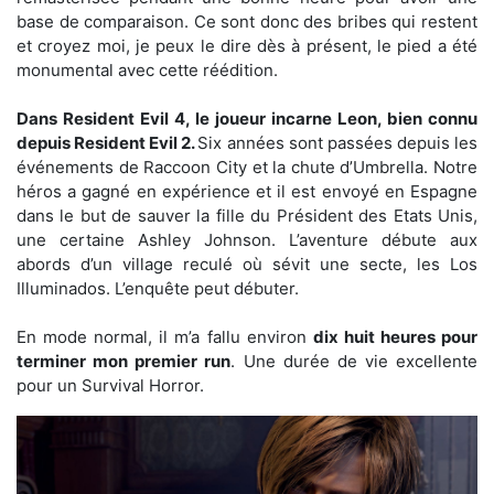
base de comparaison. Ce sont donc des bribes qui restent
et croyez moi, je peux le dire dès à présent, le pied a été
monumental avec cette réédition.
Dans Resident Evil 4, le joueur incarne Leon, bien connu
depuis Resident Evil 2.
Six années sont passées depuis les
événements de Raccoon City et la chute d’Umbrella. Notre
héros a gagné en expérience et il est envoyé en Espagne
dans le but de sauver la fille du Président des Etats Unis,
une certaine Ashley Johnson. L’aventure débute aux
abords d’un village reculé où sévit une secte, les Los
Illuminados. L’enquête peut débuter.
En mode normal, il m’a fallu environ
dix huit heures pour
terminer mon premier run
. Une durée de vie excellente
pour un Survival Horror.