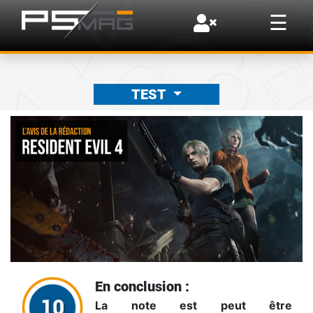
×
☰
TEST
En conclusion :
La note est peut être