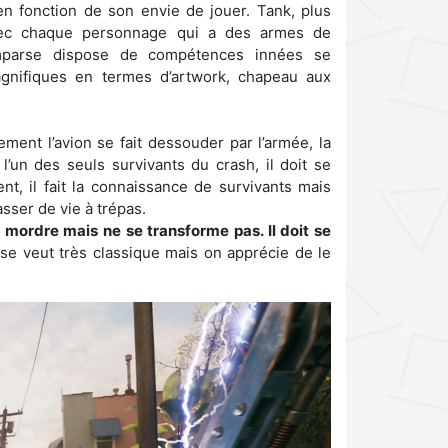
en fonction de son envie de jouer. Tank, plus
r avec chaque personnage qui a des armes de
omparse dispose de compétences innées se
agnifiques en termes d’artwork, chapeau aux
ment l’avion se fait dessouder par l’armée, la
l’un des seuls survivants du crash, il doit se
nt, il fait la connaissance de survivants mais
asser de vie à trépas.
 mordre mais ne se transforme pas. Il doit se
 se veut très classique mais on apprécie de le