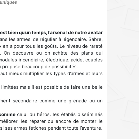
 uniques
est bien qu’un temps, l’arsenal de notre avatar
ans les armes, de régulier à légendaire. Sabre,
l y en a pour tous les goûts. Le niveau de rareté
me. On découvre ou on achète des plans qui
modules incendiaire, électrique, acide, couplés
eu propose beaucoup de possibilités.
t mieux multiplier les types d’armes et leurs
 limitées mais il est possible de faire une belle
ipement secondaire comme une grenade ou un
u comme
celui du héros. les établis disséminés
méliorer, les réparer ou encore de monter le
si ses armes fétiches pendant toute l’aventure.