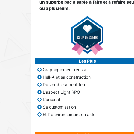
un superbe bac à sable à faire et à refaire seu
ou à plusieurs.
Les Plus
Graphiquement réussi
Hell-A et sa construction
Du zombie à petit feu
L'aspect Light RPG
L'arsenal
Sa customisation
Et l' environnement en aide