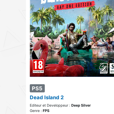
PS5
Dead Island 2
Editeur et Developpeur :
Deep Silver
Genre :
FPS