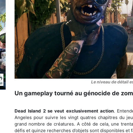
Le niveau de détail e
Un gameplay tourné au génocide de zom
Dead Island 2 se veut exclusivement action
. Entend
Angeles pour suivre les vingt quatres chapitres du jeu
grand nombre de créatures. A côté de cela, une trenta
défis et quinze recherches d’objets sont disponibles et fa