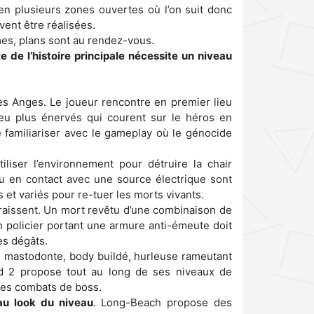
n plusieurs zones ouvertes où l’on suit donc
vent être réalisées.
mes, plans sont au rendez-vous.
 de l’histoire principale nécessite un niveau
s Anges. Le joueur rencontre en premier lieu
eu plus énervés qui courent sur le héros en
 familiariser avec le gameplay où le génocide
iliser l’environnement pour détruire la chair
au en contact avec une source électrique sont
t variés pour re-tuer les morts vivants.
raissent. Un mort revêtu d’une combinaison de
 policier portant une armure anti-émeute doit
es dégâts.
 mastodonte, body buildé, hurleuse rameutant
and 2 propose tout au long de ses niveaux de
des combats de boss.
u look du niveau
. Long-Beach propose des