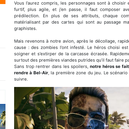
Vous l’aurez compris, les personnages sont à choisir 
furtif, plus agile, et j’en passe, il faut compose
prédilection. En plus de ses attributs, chaque c
matérialisant par des cartes qui sont au passage m
graphistes.
Mais revenons à notre avion, après le décollage, rapide
cause : des zombies l’ont infesté. Le héros choisi est 
soigner et s’extirper de la carcasse écrasée. Rapideme
surtout des premières viandes putrides qu’il faut faire p
Sans trop rentrer dans les spoilers,
notre héros se fait
rendre à Bel-Air
, la première zone du jeu. Le scénario
suivre.