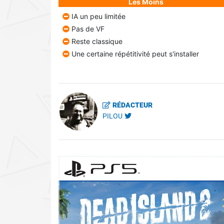
Les Moins
IA un peu limitée
Pas de VF
Reste classique
Une certaine répétitivité peut s'installer
RÉDACTEUR
PILOU