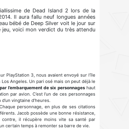
allissime de Dead Island 2 lors de la
2014. Il aura fallu neuf longues années
u bébé de Deep Silver voit le jour sur
 jeu, voici mon verdict du très attendu
ur PlayStation 3, nous avaient envoyé sur l’île
à Los Angeles. Un pari osé mais on peut déjà le
ar l’embarquement de six personnages
haut
ion par avion. C’est l’un de ces personnages
 d’un vingtaine d’heures.
haque personnage, en plus de ses citations
ifférents. Jacob possède une bonne résistance,
contre, il récupère moins vite sa santé par
un certain temps à remonter sa barre de vie.