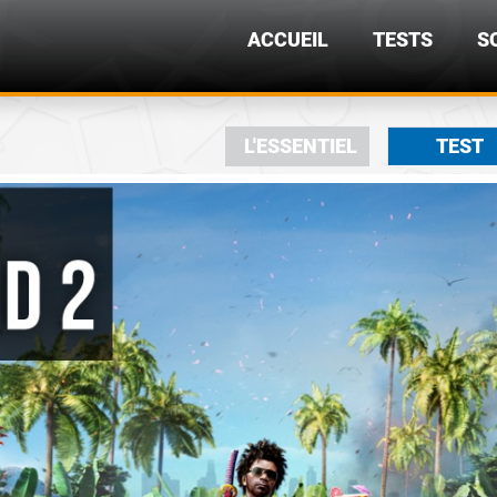
ACCUEIL
TESTS
S
L'ESSENTIEL
TEST