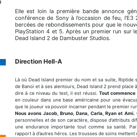
l
Elle est loin la première bande annonce géni
conférence de Sony à l’occasion de feu, l’E3 
bercées de rebondissements pour que le nouvea
PlayStation 4 et 5. Après un premier run sur le
Dead Island 2 de Dambuster Studios.
Direction Hell-A
Là où Dead Island premier du nom et sa suite, Riptide s
de Banoi et à ses alentours, Dead Island 2 prend place 
dire à ce niveau du test, il est réussi.
Tout commence p
en couleur dans une base américaine pour une évacuat
que le joueur va pouvoir incarner pendant le premier run
Nous avons Jacob, Bruno, Dana, Carla, Ryan et Ami.
C
personnelles et de son caractère, dispose d’attributs d
une endurance importante tout comme sa santé. Par 
rapport à d’autres héros. Les trousses de soins mettent 