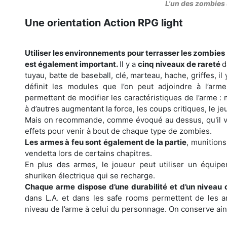
L'un des zombies
Une orientation Action RPG light
Utiliser les environnements pour terrasser les zombies 
est également important.
Il y a
cinq niveaux de rareté
d
tuyau, batte de baseball, clé, marteau, hache, griffes, i
définit les modules que l’on peut adjoindre à l’ar
permettent de modifier les caractéristiques de l’arme : 
à d’autres augmentant la force, les coups critiques, le j
Mais on recommande, comme évoqué au dessus, qu'il vau
effets pour venir à bout de chaque type de zombies.
Les armes à feu sont également de la partie
, munitions
vendetta lors de certains chapitres.
En plus des armes, le joueur peut utiliser un équ
shuriken électrique qui se recharge.
Chaque arme dispose d’une durabilité et d’un nivea
dans L.A. et dans les safe rooms permettent de les a
niveau de l’arme à celui du personnage. On conserve ain