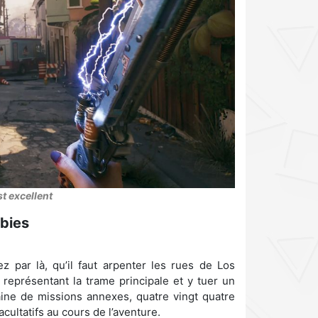
st excellent
bies
ez par là, qu’il faut arpenter les rues de Los
 représentant la trame principale et y tuer un
ine de missions annexes, quatre vingt quatre
cultatifs au cours de l’aventure.