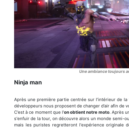
Une ambiance toujours a
Ninja man
Après une première partie centrée sur l’intérieur de l
développeurs nous proposent de changer d’air afin de v
C’est à ce moment que l'
on obtient notre moto
. Après u
s'enfuir de la tour, on découvre alors un monde semi-o
mais les puristes regretteront l'expérience originale 