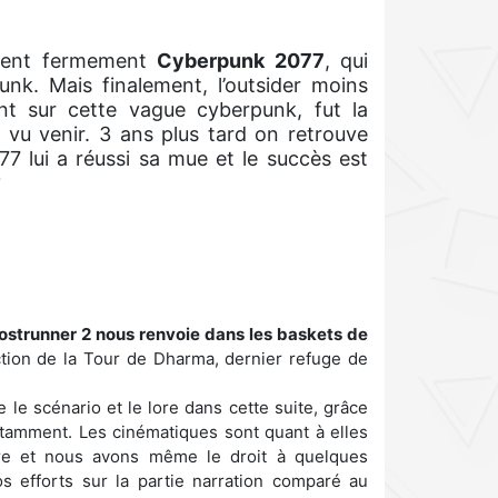
aient fermement
Cyberpunk 2077
, qui
unk. Mais finalement, l’outsider moins
nt sur cette vague cyberpunk, fut la
 vu venir. 3 ans plus tard on retrouve
 lui a réussi sa mue et le succès est
?
ostrunner 2 nous renvoie dans les baskets de
tion de la Tour de Dharma, dernier refuge de
e scénario et le lore dans cette suite, grâce
tamment. Les cinématiques sont quant à elles
ivre et nous avons même le droit à quelques
s efforts sur la partie narration comparé au