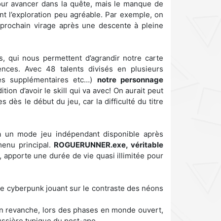
pour avancer dans la quête, mais le manque de
t l’exploration peu agréable. Par exemple, on
e prochain virage après une descente à pleine
, qui nous permettent d’agrandir notre carte
nces. Avec 48 talents divisés en plusieurs
iles supplémentaires etc…)
notre personnage
dition d’avoir le skill qui va avec! On aurait peut
dès le début du jeu, car la difficulté du titre
t à un mode jeu indépendant disponible après
menu principal.
ROGUERUNNER.exe, véritable
 apporte une durée de vie quasi illimitée pour
tique cyberpunk jouant sur le contraste des néons
 En revanche, lors des phases en monde ouvert,
ussière typique du post-apo.