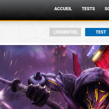
ACCUEIL
TESTS
S
L'ESSENTIEL
TEST