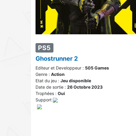
PS5
Ghostrunner 2
Editeur et Developpeur :
505 Games
Genre :
Action
Etat du jeu :
Jeu disponible
Date de sortie :
26 Octobre 2023
Trophées :
Oui
Support