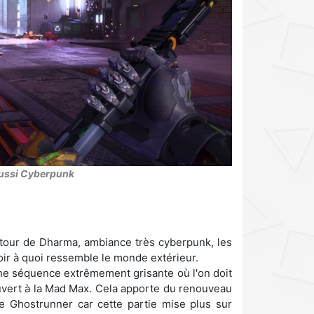
ussi Cyberpunk
a tour de Dharma, ambiance très cyberpunk, les
oir à quoi ressemble le monde extérieur.
ne séquence extrêmement grisante où l'on doit
uvert à la Mad Max. Cela apporte du renouveau
de Ghostrunner car cette partie mise plus sur