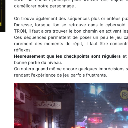
d’améliorer notre personnage .
On trouve également des séquences plus orientées puzz
l’adresse, lorsque l’on se retrouve dans le cybervoid
TRON, il faut alors trouver le bon chemin en activant l
Ces séquences permettent de poser un peu le jeu car
rarement des moments de répit, il faut être concent
réflexes.
Heureusement que les checkpoints sont réguliers
et 
bonne partie du niveau.
On notera quand même encore quelques imprécisions sur
rendant l'expérience de jeu parfois frustrante.