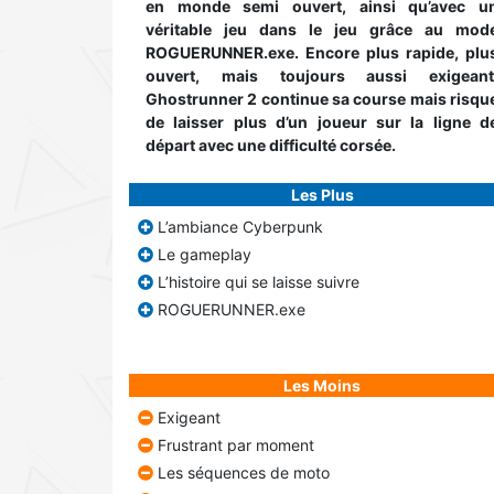
en monde semi ouvert, ainsi qu’avec u
véritable jeu dans le jeu grâce au mod
ROGUERUNNER.exe. Encore plus rapide, plu
ouvert, mais toujours aussi exigeant
Ghostrunner 2 continue sa course mais risqu
de laisser plus d’un joueur sur la ligne d
départ avec une difficulté corsée.
Les Plus
L’ambiance Cyberpunk
Le gameplay
L’histoire qui se laisse suivre
ROGUERUNNER.exe
Les Moins
Exigeant
Frustrant par moment
Les séquences de moto