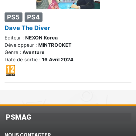
PS5
PS4
Dave The Diver
Editeur :
NEXON Korea
Développeur :
MINTROCKET
Genre :
Aventure
Date de sortie :
16 Avril 2024
PSMAG
NOUS CONTACTER