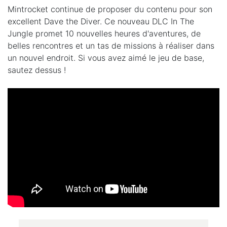
Mintrocket continue de proposer du contenu pour son
excellent Dave the Diver. Ce nouveau DLC In The
Jungle promet 10 nouvelles heures d'aventures, de
belles rencontres et un tas de missions à réaliser dans
un nouvel endroit. Si vous avez aimé le jeu de base,
sautez dessus !