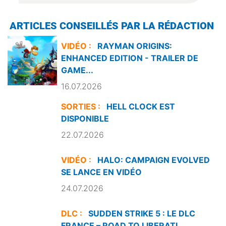
ARTICLES CONSEILLÉS PAR LA RÉDACTION
VIDÉO :
RAYMAN ORIGINS:
ENHANCED EDITION - TRAILER DE
GAME...
16.07.2026
SORTIES :
HELL CLOCK EST
DISPONIBLE
22.07.2026
VIDÉO :
HALO: CAMPAIGN EVOLVED
SE LANCE EN VIDÉO
24.07.2026
DLC :
SUDDEN STRIKE 5 : LE DLC
FRANCE – ROAD TO LIBERATI...