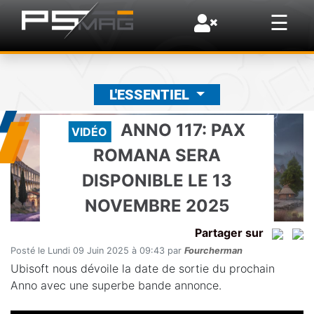
×
☰
L'ESSENTIEL
ANNO 117: PAX
VIDÉO
ROMANA SERA
DISPONIBLE LE 13
NOVEMBRE 2025
Partager sur
Posté le Lundi 09 Juin 2025 à 09:43 par
Fourcherman
Ubisoft nous dévoile la date de sortie du prochain
Anno avec une superbe bande annonce.