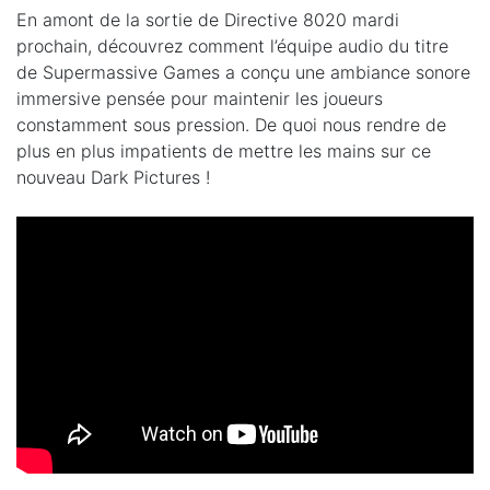
En amont de la sortie de Directive 8020 mardi
prochain, découvrez comment l’équipe audio du titre
de Supermassive Games a conçu une ambiance sonore
immersive pensée pour maintenir les joueurs
constamment sous pression. De quoi nous rendre de
plus en plus impatients de mettre les mains sur ce
nouveau Dark Pictures !