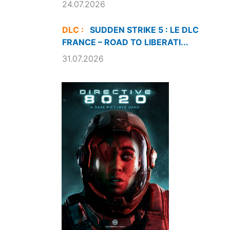
24.07.2026
DLC :
SUDDEN STRIKE 5 : LE DLC
FRANCE – ROAD TO LIBERATI...
31.07.2026