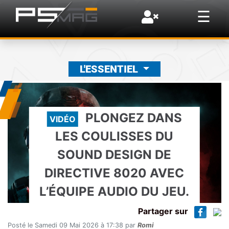
×
☰
L'ESSENTIEL
PLONGEZ DANS
VIDÉO
LES COULISSES DU
SOUND DESIGN DE
DIRECTIVE 8020 AVEC
L’ÉQUIPE AUDIO DU JEU.
Partager sur
Posté le Samedi 09 Mai 2026 à 17:38 par
Romi