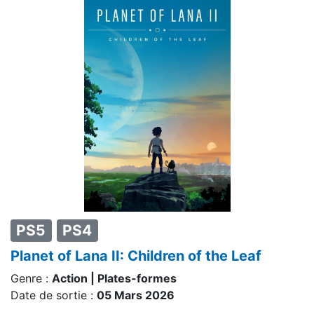
PS5
PS4
Planet of Lana II: Children of the Leaf
Genre :
Action | Plates-formes
Date de sortie :
05 Mars 2026