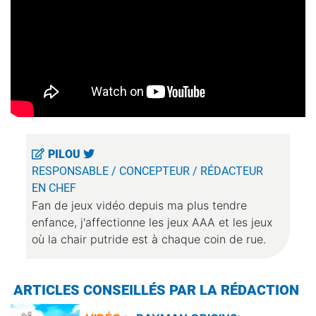
PILOU
RESPONSABLE / CONCEPTEUR / RÉDACTEUR
EN CHEF
Fan de jeux vidéo depuis ma plus tendre
enfance, j'affectionne les jeux AAA et les jeux
où la chair putride est à chaque coin de rue.
ARTICLES CONSEILLÉS PAR LA RÉDACTION