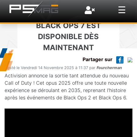
×
☰
CALL OF DUTY:
SORTIES
BLACK OPS 7 EST
DISPONIBLE DÈS
L'ESSENTIEL
MAINTENANT
Partager sur
Posté le Vendredi 14 Novembre 2025 à 11:37 par
Fourcherman
Activision annonce la sortie tant attendue du nouveau
Call of Duty ! Cet opus 2025 offre une toute nouvelle
expérience se déroulant en 2035, reprenant l'histoire
après les événements de Black Ops 2 et Black Ops 6.