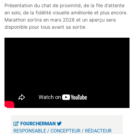
Présentation du chat de proximité, de la file d'attente
en solo, de la fidélité visuelle améliorée et plus encore.
Marathon sortira en mars 2026 et un aperçu sera
disponible pour tous avant sa sortie
FOURCHERMAN
RESPONSABLE / CONCEPTEUR / RÉDACTEUR