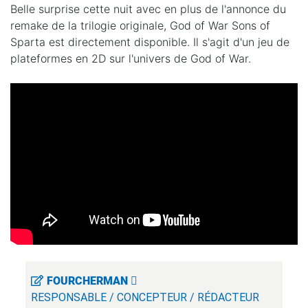
Belle surprise cette nuit avec en plus de l'annonce du
remake de la trilogie originale, God of War Sons of
Sparta est directement disponible. Il s'agit d'un jeu de
plateformes en 2D sur l'univers de God of War.
FOURCHERMAN
RESPONSABLE / CONCEPTEUR / RÉDACTEUR