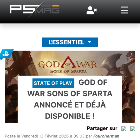
×
☰
L'ESSENTIEL
GOD OF
STATE OF PLAY
WAR SONS OF SPARTA
ANNONCÉ ET DÉJÀ
DISPONIBLE !
Partager sur
Posté le Vendredi 13 Février 2026 à 09:03 par
Fourcherman