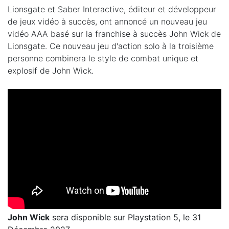
Lionsgate et Saber Interactive, éditeur et développeur
de jeux vidéo à succès, ont annoncé un nouveau jeu
vidéo AAA basé sur la franchise à succès John Wick de
Lionsgate. Ce nouveau jeu d'action solo à la troisième
personne combinera le style de combat unique et
explosif de John Wick.
John Wick
sera disponible sur Playstation 5, le 31