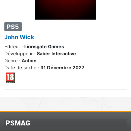
PS5
John Wick
Editeur :
Lionsgate Games
Développeur :
Saber Interactive
Genre :
Action
Date de sortie :
31 Décembre 2027
PSMAG