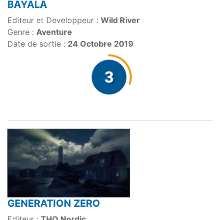
BAYALA
Editeur et Developpeur :
Wild River
Genre :
Aventure
Date de sortie :
24 Octobre 2019
GENERATION ZERO
Editeur :
THQ Nordic