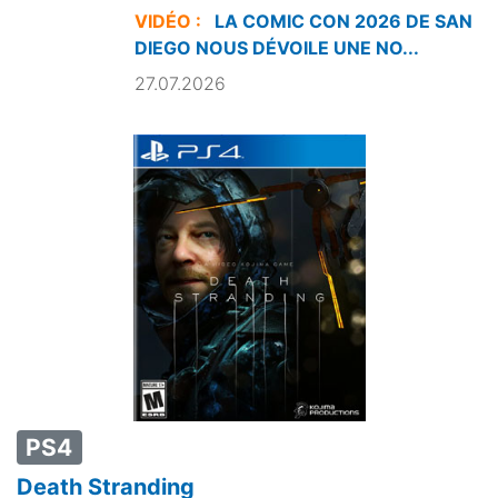
VIDÉO :
LA COMIC CON 2026 DE SAN
DIEGO NOUS DÉVOILE UNE NO...
27.07.2026
PS4
Death Stranding