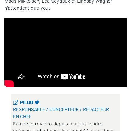
Mads Mikkelsen, Léa Seydoux et Lindsay Wagner
n'attendent que vous!
PILOU
RESPONSABLE / CONCEPTEUR / RÉDACTEUR
EN CHEF
Fan de jeux vidéo depuis ma plus tendre
enfance, j'affectionne les jeux AAA et les jeux