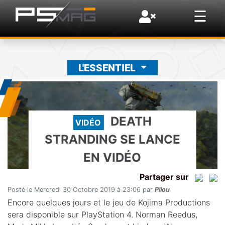
×
☰
L'ESSENTIEL
DEATH
VIDÉO
STRANDING SE LANCE
EN VIDÉO
Partager sur
Posté le Mercredi 30 Octobre 2019 à 23:06 par
Pilou
Encore quelques jours et le jeu de Kojima Productions
sera disponible sur PlayStation 4. Norman Reedus,