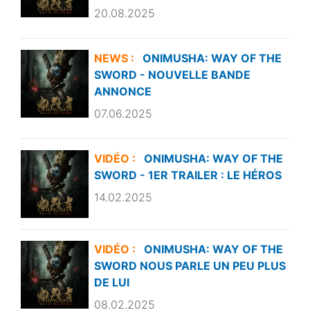
20.08.2025
NEWS :
ONIMUSHA: WAY OF THE
SWORD - NOUVELLE BANDE
ANNONCE
07.06.2025
VIDÉO :
ONIMUSHA: WAY OF THE
SWORD - 1ER TRAILER : LE HÉROS
14.02.2025
VIDÉO :
ONIMUSHA: WAY OF THE
SWORD NOUS PARLE UN PEU PLUS
DE LUI
08.02.2025