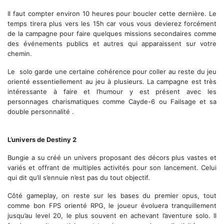
Il faut compter environ 10 heures pour boucler cette dernière. Le
temps tirera plus vers les 15h car vous vous devierez forcément
de la campagne pour faire quelques missions secondaires comme
des événements publics et autres qui apparaissent sur votre
chemin.
Le solo garde une certaine cohérence pour coller au reste du jeu
orienté essentiellement au jeu à plusieurs. La campagne est très
intéressante à faire et l’humour y est présent avec les
personnages charismatiques comme Cayde-6 ou Failsage et sa
double personnalité .
L’univers de Destiny 2
Bungie a su créé un univers proposant des décors plus vastes et
variés et offrant de multiples activités pour son lancement. Celui
qui dit qu’il s’ennuie n’est pas du tout objectif.
Côté gameplay, on reste sur les bases du premier opus, tout
comme bon FPS orienté RPG, le joueur évoluera tranquillement
jusqu’au level 20, le plus souvent en achevant l’aventure solo. Il