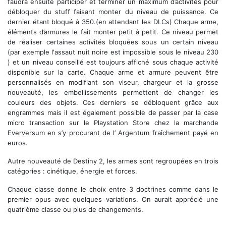
faudra ensuite participer et terminer un maximum d’activités pour
débloquer du stuff faisant monter du niveau de puissance. Ce
dernier étant bloqué à 350.(en attendant les DLCs) Chaque arme,
éléments d’armures le fait monter petit à petit. Ce niveau permet
de réaliser certaines activités bloquées sous un certain niveau
(par exemple l'assaut nuit noire est impossible sous le niveau 230
) et un niveau conseillé est toujours affiché sous chaque activité
disponible sur la carte. Chaque arme et armure peuvent être
personnalisés en modifiant son viseur, chargeur et la grosse
nouveauté, les embellissements permettent de changer les
couleurs des objets. Ces derniers se débloquent grâce aux
engrammes mais il est également possible de passer par la case
micro transaction sur le Playstation Store chez la marchande
Everversum en s’y procurant de l’ Argentum fraîchement payé en
euros.
Autre nouveauté de Destiny 2, les armes sont regroupées en trois
catégories : cinétique, énergie et forces.
Chaque classe donne le choix entre 3 doctrines comme dans le
premier opus avec quelques variations. On aurait apprécié une
quatrième classe ou plus de changements.