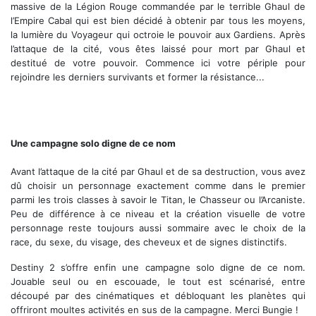
massive de la Légion Rouge commandée par le terrible Ghaul de
l’Empire Cabal qui est bien décidé à obtenir par tous les moyens,
la lumière du Voyageur qui octroie le pouvoir aux Gardiens. Après
l’attaque de la cité, vous êtes laissé pour mort par Ghaul et
destitué de votre pouvoir. Commence ici votre périple pour
rejoindre les derniers survivants et former la résistance...
Des cinématiques réussies pour la campagne solo
Une campagne solo digne de ce nom
Avant l’attaque de la cité par Ghaul et de sa destruction, vous avez
dû choisir un personnage exactement comme dans le premier
parmi les trois classes à savoir le Titan, le Chasseur ou l’Arcaniste.
Peu de différence à ce niveau et la création visuelle de votre
personnage reste toujours aussi sommaire avec le choix de la
race, du sexe, du visage, des cheveux et de signes distinctifs.
Destiny 2 s’offre enfin une campagne solo digne de ce nom.
Jouable seul ou en escouade, le tout est scénarisé, entre
découpé par des cinématiques et débloquant les planètes qui
offriront moultes activités en sus de la campagne. Merci Bungie !