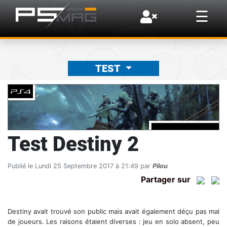
×
☰
TEST
Test Destiny 2
Publié le Lundi 25 Septembre 2017 à 21:49 par
Pilou
Partager sur
Destiny avait trouvé son public mais avait également déçu pas mal
de joueurs. Les raisons étaient diverses : jeu en solo absent, peu