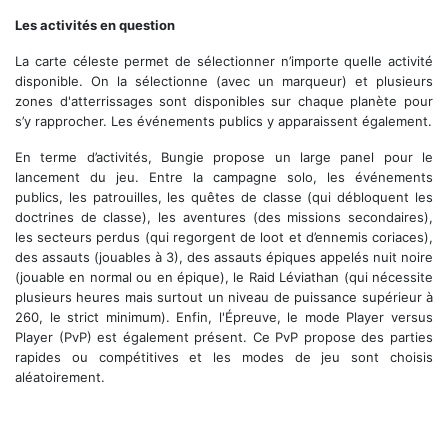
Les activités en question
La carte céleste permet de sélectionner n’importe quelle activité
disponible. On la sélectionne (avec un marqueur) et plusieurs
zones d'atterrissages sont disponibles sur chaque planète pour
s’y rapprocher. Les événements publics y apparaissent également.
En terme d’activités, Bungie propose un large panel pour le
lancement du jeu. Entre la campagne solo, les événements
publics, les patrouilles, les quêtes de classe (qui débloquent les
doctrines de classe), les aventures (des missions secondaires),
les secteurs perdus (qui regorgent de loot et d’ennemis coriaces),
des assauts (jouables à 3), des assauts épiques appelés nuit noire
(jouable en normal ou en épique), le Raid Léviathan (qui nécessite
plusieurs heures mais surtout un niveau de puissance supérieur à
260, le strict minimum). Enfin, l'Épreuve, le mode Player versus
Player (PvP) est également présent. Ce PvP propose des parties
rapides ou compétitives et les modes de jeu sont choisis
aléatoirement.