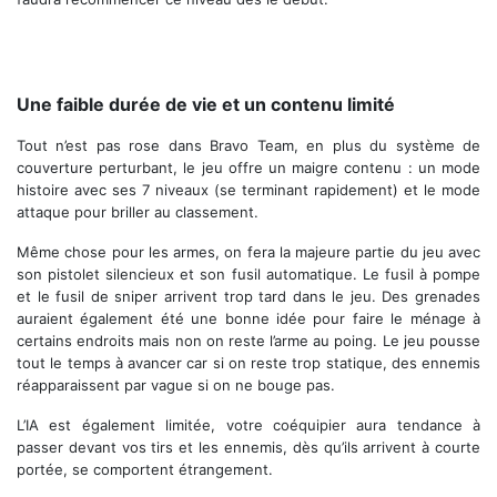
Prenez de la hauteur et mettez-vous souvent à couvert
Une faible durée de vie et un contenu limité
Tout n’est pas rose dans Bravo Team, en plus du système de
couverture perturbant, le jeu offre un maigre contenu : un mode
histoire avec ses 7 niveaux (se terminant rapidement) et le mode
attaque pour briller au classement.
Même chose pour les armes, on fera la majeure partie du jeu avec
son pistolet silencieux et son fusil automatique. Le fusil à pompe
et le fusil de sniper arrivent trop tard dans le jeu. Des grenades
auraient également été une bonne idée pour faire le ménage à
certains endroits mais non on reste l’arme au poing. Le jeu pousse
tout le temps à avancer car si on reste trop statique, des ennemis
réapparaissent par vague si on ne bouge pas.
L’IA est également limitée, votre coéquipier aura tendance à
passer devant vos tirs et les ennemis, dès qu’ils arrivent à courte
portée, se comportent étrangement.