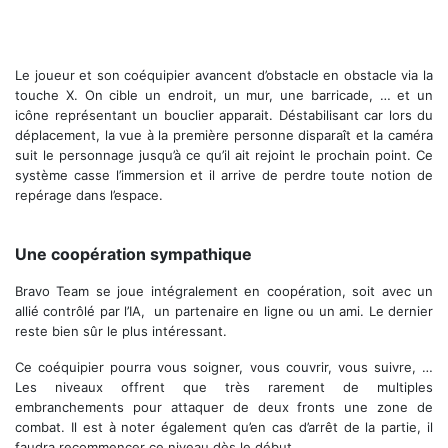
Le joueur et son coéquipier
avancent d’obstacle en obstacle via la
touche X. On cible un endroit, un mur, une barricade, … et un
icône représentant un bouclier apparait. Déstabilisant car lors du
déplacement, la vue à la première personne disparaît et la caméra
suit le personnage jusqu’à ce qu’il ait rejoint le prochain point. Ce
système casse l’immersion et il arrive de perdre toute notion de
repérage dans l’espace.
Une coopération sympathique
Bravo Team se joue intégralement en coopération, soit avec un
allié contrôlé par l’IA, un partenaire en ligne ou un ami. Le dernier
reste bien sûr le plus intéressant.
Ce coéquipier pourra vous soigner, vous couvrir, vous suivre, …
Les niveaux offrent que très rarement de multiples
embranchements pour attaquer de deux fronts une zone de
combat. Il est à noter également qu’en cas d’arrêt de la partie, il
faudra recommencer ce niveau dès le début.