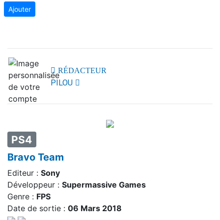
Ajouter
RÉDACTEUR
PILOU
PS4
Bravo Team
Editeur :
Sony
Développeur :
Supermassive Games
Genre :
FPS
Date de sortie :
06 Mars 2018