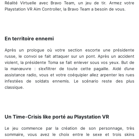
Réalité Virtuelle avec Bravo Team, un jeu de tir. Armez votre
Playstation VR Aim Controller, la Bravo Team a besoin de vous.
Regarder dans le fusil augmente la précision
En territoire ennemi
Après un prologue où votre section escorte une présidente
russe, le convoi se fait attaquer sur un pont. Après un accident
violent, la présidente Toma se fait enlever sous vos yeux. But de
la manœuvre : s’exfiltrer de toute cette pagaille. Aidé d’une
assistance radio, vous et votre coéquipier allez arpenter les rues
infestées de soldats ennemis. Le scénario reste des plus
classique.
Le pont du début de l'aventure
Un Time-Crisis like porté au Playstation VR
Le jeu commence par la création de son personnage, très
sommaire, vous avez le choix entre le sexe et trois skins