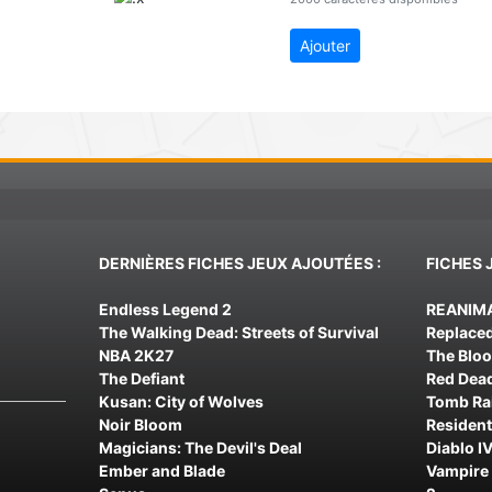
Ajouter
DERNIÈRES FICHES JEUX AJOUTÉES :
FICHES 
Endless Legend 2
REANIM
The Walking Dead: Streets of Survival
Replace
NBA 2K27
The Blo
The Defiant
Red Dea
Kusan: City of Wolves
Tomb Rai
Noir Bloom
Resident
Magicians: The Devil's Deal
Diablo IV
Ember and Blade
Vampire 