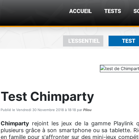
ACCUEIL
TESTS
S
L'ESSENTIEL
TEST
Test Chimparty
Publié le Vendredi 30 Novembre 2018 à 18:18 par
Pilou
Chimparty
rejoint les jeux de la gamme Playlink 
plusieurs grâce à son smartphone ou sa tablette. Ri
en famille pour s'affronter sur des mini-jeux compéti