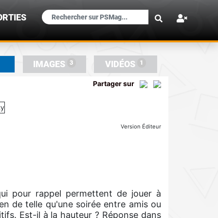
×
ORTIES
3
1
IMAGES
VIDÉOS
Partager sur
Version Éditeur
qui pour rappel permettent de jouer à
en de telle qu'une soirée entre amis ou
tifs. Est-il à la hauteur ? Réponse dans