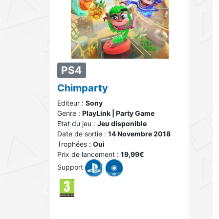
PS4
Chimparty
Editeur :
Sony
Genre :
PlayLink | Party Game
Etat du jeu :
Jeu disponible
Date de sortie :
14 Novembre 2018
Trophées :
Oui
Prix de lancement :
19,99€
Support