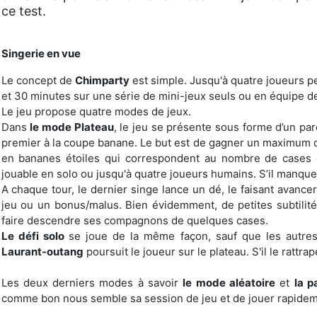
ce test.
Singerie en vue
Le concept de
Chimparty
est simple. Jusqu'à quatre joueurs pe
et 30 minutes sur une série de mini-jeux seuls ou en équipe de
Le jeu propose quatre modes de jeux.
Dans
le mode Plateau
, le jeu se présente sous forme d’un parc
premier à la coupe banane. Le but est de gagner un maximum de
en bananes étoiles qui correspondent au nombre de cases 
jouable en solo ou jusqu'à quatre joueurs humains. S’il manque d
A chaque tour, le dernier singe lance un dé, le faisant avancer
jeu ou un bonus/malus. Bien évidemment, de petites subtilité
faire descendre ses compagnons de quelques cases.
Le défi solo
se joue de la même façon, sauf que les autres
Laurant-outang
poursuit le joueur sur le plateau. S'il le rattrap
Les deux derniers modes à savoir
le mode aléatoire
et
la p
comme bon nous semble sa session de jeu et de jouer rapidem