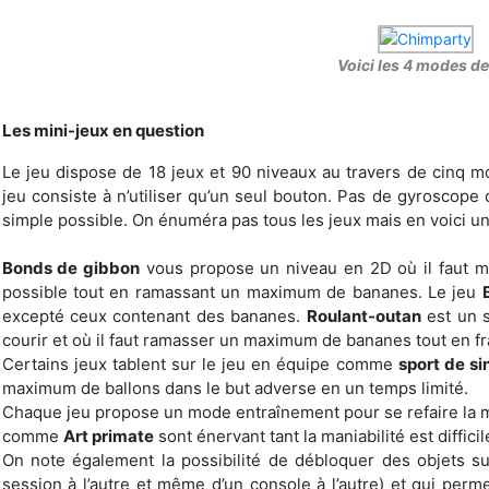
Voici les 4 modes de
Les mini-jeux en question
Le jeu dispose de 18 jeux et 90 niveaux au travers de cinq 
jeu consiste à n’utiliser qu’un seul bouton. Pas de gyroscope d
simple possible. On énuméra pas tous les jeux mais en voici un 
Bonds de gibbon
vous propose un niveau en 2D où il faut mo
possible tout en ramassant un maximum de bananes. Le jeu
excepté ceux contenant des bananes.
Roulant-outan
est un s
courir et où il faut ramasser un maximum de bananes tout en fr
Certains jeux tablent sur le jeu en équipe comme
sport de si
maximum de ballons dans le but adverse en un temps limité.
Chaque jeu propose un mode entraînement pour se refaire la ma
comme
Art primate
sont énervant tant la maniabilité est difficil
On note également la possibilité de débloquer des objets s
session à l’autre et même d’un console à l’autre) et qui per