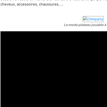
cheveux, accessoires, chaussures, …
Le mode plateau jouable à