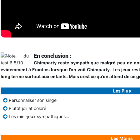
En conclusion :
Chimparty reste sympathique malgré peu de nou
évidemment à Frantics lorsque l’on voit Chimparty. Les jeux resten
long terme surtout aux enfants. Mais c’est ce qu’on attend de ce g
Les Plus
Personnaliser son singe
Plutôt joli et coloré
Les mini-jeux sympathiques…
Les Moins