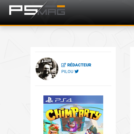
RÉDACTEUR
PILOU