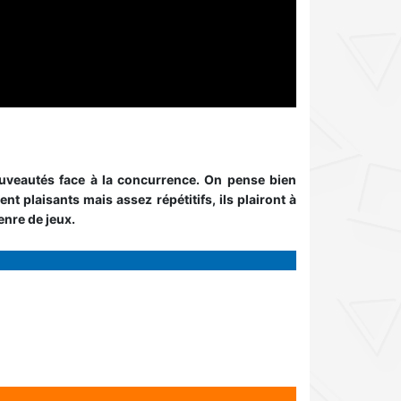
veautés face à la concurrence. On pense bien
t plaisants mais assez répétitifs, ils plairont à
enre de jeux.