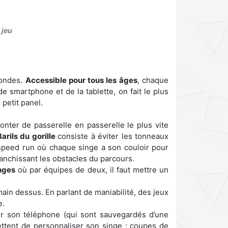
 jeu
mondes.
Accessible pour tous les âges
, chaque
e smartphone et de la tablette, on fait le plus
petit panel.
nter de passerelle en passerelle le plus vite
Barils du gorille
consiste à éviter les tonneaux
peed run où chaque singe a son couloir pour
anchissant les obstacles du parcours.
nges
où par équipes de deux, il faut mettre un
in dessus. En parlant de maniabilité, des jeux
e.
ur son téléphone (qui sont sauvegardés d’une
mettent de personnaliser son singe : coupes de