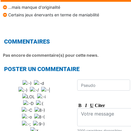
…mais manque d'originalité
Certains jeux énervants en terme de maniabilité
COMMENTAIRES
Pas encore de commentaire(s) pour cette news.
POSTER UN COMMENTAIRE
B
I
U
Citer
2000 caractères disponibles