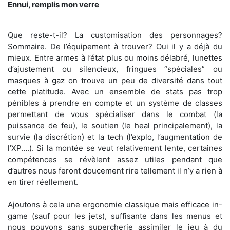
Ennui, remplis mon verre
Que reste-t-il? La customisation des personnages?
Sommaire. De l’équipement à trouver? Oui il y a déjà du
mieux. Entre armes à l’état plus ou moins délabré, lunettes
d’ajustement ou silencieux, fringues “spéciales” ou
masques à gaz on trouve un peu de diversité dans tout
cette platitude. Avec un ensemble de stats pas trop
pénibles à prendre en compte et un système de classes
permettant de vous spécialiser dans le combat (la
puissance de feu), le soutien (le heal principalement), la
survie (la discrétion) et la tech (l’explo, l’augmentation de
l’XP….). Si la montée se veut relativement lente, certaines
compétences se révèlent assez utiles pendant que
d’autres nous feront doucement rire tellement il n’y a rien à
en tirer réellement.
Ajoutons à cela une ergonomie classique mais efficace in-
game (sauf pour les jets), suffisante dans les menus et
nous pouvons sans supercherie assimiler le jeu à du