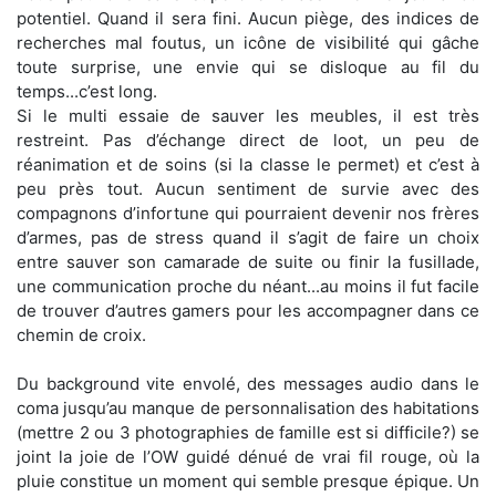
potentiel. Quand il sera fini. Aucun piège, des indices de
recherches mal foutus, un icône de visibilité qui gâche
toute surprise, une envie qui se disloque au fil du
temps...c’est long.
Si le multi essaie de sauver les meubles, il est très
restreint. Pas d’échange direct de loot, un peu de
réanimation et de soins (si la classe le permet) et c’est à
peu près tout. Aucun sentiment de survie avec des
compagnons d’infortune qui pourraient devenir nos frères
d’armes, pas de stress quand il s’agit de faire un choix
entre sauver son camarade de suite ou finir la fusillade,
une communication proche du néant...au moins il fut facile
de trouver d’autres gamers pour les accompagner dans ce
chemin de croix.
Du background vite envolé, des messages audio dans le
coma jusqu’au manque de personnalisation des habitations
(mettre 2 ou 3 photographies de famille est si difficile?) se
joint la joie de l’OW guidé dénué de vrai fil rouge, où la
pluie constitue un moment qui semble presque épique. Un