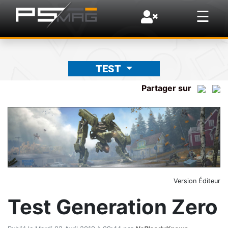
×
☰
TEST
Partager sur
Version Éditeur
Test Generation Zero