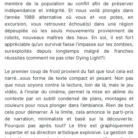
membre de la population au conflit afin de préserver
indépendance et intégrité. Et nous voilà plongés dans
l’année 1989 alternative où vous et vos potes, en
excursion, vous retrouvez échoué(s) dans une région
dépeuplée où les seuls mouvements proviennent de
robots, nouveaux maîtres des lieux. En soi, il est fort
appréciable qu’un survival fasse l’impasse sur les zombies,
surexploités depuis longtemps malgré de franches
réussites (comment ne pas citer Dying Light?).
Le premier coup de froid provient du fait que tout cela est
narré...sous forme de texte compact et pesant. Non pas
que nous soyons contre la lecture, loin de là, mais le jeu
vidéo, à l’instar du cinéma, permet la mise en abîme du
contexte par un subtil condensé de plans, montages et
couleurs pour nous plonger dans l’ambiance. Rien de tout
cela pour démarrer. A la limite, cela annonce le parti-pris
de narration, minimaliste et basé sur la découverte.
Pourquoi pas après tout? Le titre est graphiquement
superbe et sa direction artistique explosive. La gestion de