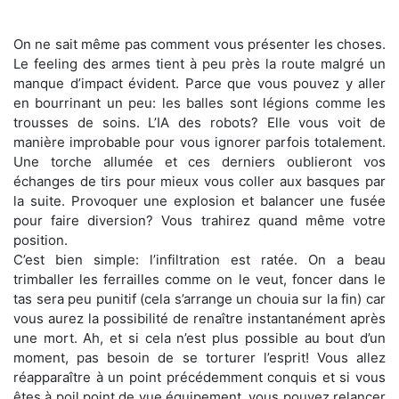
On ne sait même pas comment vous présenter les choses.
Le feeling des armes tient à peu près la route malgré un
manque d’impact évident. Parce que vous pouvez y aller
en bourrinant un peu: les balles sont légions comme les
trousses de soins. L’IA des robots? Elle vous voit de
manière improbable pour vous ignorer parfois totalement.
Une torche allumée et ces derniers oublieront vos
échanges de tirs pour mieux vous coller aux basques par
la suite. Provoquer une explosion et balancer une fusée
pour faire diversion? Vous trahirez quand même votre
position.
C’est bien simple: l’infiltration est ratée. On a beau
trimballer les ferrailles comme on le veut, foncer dans le
tas sera peu punitif (cela s’arrange un chouia sur la fin) car
vous aurez la possibilité de renaître instantanément après
une mort. Ah, et si cela n’est plus possible au bout d’un
moment, pas besoin de se torturer l’esprit! Vous allez
réapparaître à un point précédemment conquis et si vous
êtes à poil point de vue équipement, vous pouvez relancer