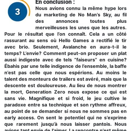
En conclusion :
Nous avions connu la même hype lors
du marketing de No Man’s Sky, au fil
des annonces toutes plus
merveilleuses les unes que les autres.
Pour le résultat que l’on connaît. Cela a un côté
rassurant au sens où Hello Games a rectifié le tir
avec brio. Seulement, Avalanche en aura-t-il le
temps? L’envie? Comment peut-on proposer un plat
aussi indigeste avec de tels “faiseurs” en cuisine?
Ébahis par une telle indigence de l’ensemble, la baffe
n’est pas celle que nous espérions. Au moins le
talent des monteurs de trailers est avéré, mais que la
descente est douloureuse. Au lieu de nous montrer
la mort, Generation Zero nous expose ce qui est
sans vie. Magnifique et si froid, le jeu cultive le
paradoxe entre sa technique et son rythme affreux,
au point de se demander si nous ne sommes pas en
early access. On sent le potentiel qui ne s’exprime
que rarement jusqu’à nous laisser pantois. Nous
avions tant envie de l’aimer. La rencontre n’est même