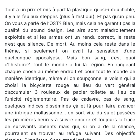
Tout a un prix et mis à part la plastique quasi-intouchable,
il y a le feu aux steppes (plus à l’est oui). Et pas qu’un peu.
On vous a parlé de l’OST? Bien, mais cela ne garantit pas la
qualité du sound design. Les airs sont maladroitement
exploités et si les armes ont un rendu correct, le reste
n’est que silence. De mort. Au moins cela reste dans le
thème, si seulement on avait la sensation d’une
quelconque apocalypse. Mais bon sang, c’est quoi
c’t’histoire? Tout le monde a fui la région. En rangeant
chaque chose au même endroit et pour tout le monde de
manière identique, même si on soupçonne le voisin qui a
choisi la bicyclette rouge au lieu du vert général
d’accumuler 3 rouleaux de papier toilette au lieu de
l’unicité réglementaire. Pas de cadavre, pas de sang,
quelques indices disséminés çà et là pour faire avancer
une intrigue mollassonne... on sort vite du sujet passées
les premières heures à suivre encore et toujours la trace
de survivants absents mais qui, si on a de la chance,
pourraient se trouver au refuge suivant. Des objectifs