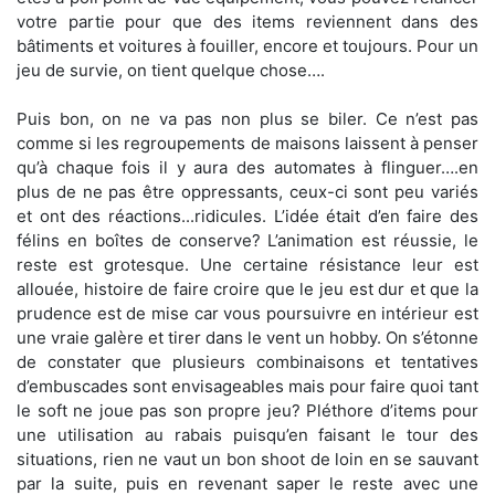
votre partie pour que des items reviennent dans des
bâtiments et voitures à fouiller, encore et toujours. Pour un
jeu de survie, on tient quelque chose….
Puis bon, on ne va pas non plus se biler. Ce n’est pas
comme si les regroupements de maisons laissent à penser
qu’à chaque fois il y aura des automates à flinguer….en
plus de ne pas être oppressants, ceux-ci sont peu variés
et ont des réactions...ridicules. L’idée était d’en faire des
félins en boîtes de conserve? L’animation est réussie, le
reste est grotesque. Une certaine résistance leur est
allouée, histoire de faire croire que le jeu est dur et que la
prudence est de mise car vous poursuivre en intérieur est
une vraie galère et tirer dans le vent un hobby. On s’étonne
de constater que plusieurs combinaisons et tentatives
d’embuscades sont envisageables mais pour faire quoi tant
le soft ne joue pas son propre jeu? Pléthore d’items pour
une utilisation au rabais puisqu’en faisant le tour des
situations, rien ne vaut un bon shoot de loin en se sauvant
par la suite, puis en revenant saper le reste avec une