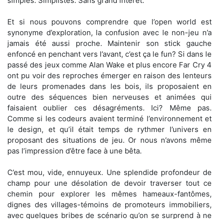
simples. Simplistes. Sans grand intérêt.
Et si nous pouvons comprendre que l’open world est
synonyme d’exploration, la confusion avec le non-jeu n’a
jamais été aussi proche. Maintenir son stick gauche
enfoncé en penchant vers l’avant, c’est ça le fun? Si dans le
passé des jeux comme Alan Wake et plus encore Far Cry 4
ont pu voir des reproches émerger en raison des lenteurs
de leurs promenades dans les bois, ils proposaient en
outre des séquences bien nerveuses et animées qui
faisaient oublier ces désagréments. Ici? Même pas.
Comme si les codeurs avaient terminé l’environnement et
le design, et qu’il était temps de rythmer l’univers en
proposant des situations de jeu. Or nous n’avons même
pas l’impression d’être face à une bêta.
C’est mou, vide, ennuyeux. Une splendide profondeur de
champ pour une désolation de devoir traverser tout ce
chemin pour explorer les mêmes hameaux-fantômes,
dignes des villages-témoins de promoteurs immobiliers,
avec quelques bribes de scénario qu’on se surprend à ne