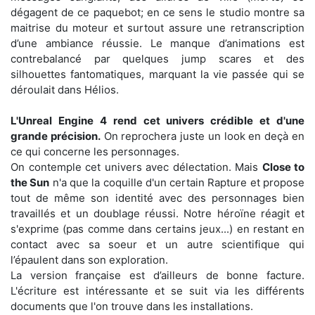
dégagent de ce paquebot; en ce sens le studio montre sa
maitrise du moteur et surtout assure une retranscription
d’une ambiance réussie. Le manque d’animations est
contrebalancé par quelques jump scares et des
silhouettes fantomatiques, marquant la vie passée qui se
déroulait dans Hélios.
L'Unreal Engine 4 rend cet univers crédible et d'une
grande précision.
On reprochera juste un look en deçà en
ce qui concerne les personnages.
On contemple cet univers avec délectation. Mais
Close to
the Sun
n'a que la coquille d'un certain Rapture et propose
tout de même son identité avec des personnages bien
travaillés et un doublage réussi. Notre héroïne réagit et
s'exprime (pas comme dans certains jeux...) en restant en
contact avec sa soeur et un autre scientifique qui
l’épaulent dans son exploration.
La version française est d’ailleurs de bonne facture.
L'écriture est intéressante et se suit via les différents
documents que l'on trouve dans les installations.