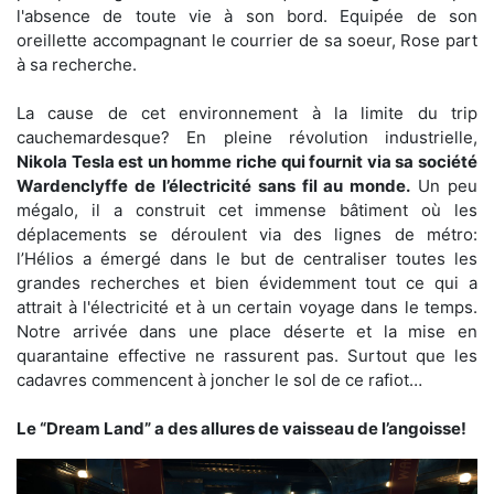
l'absence de toute vie à son bord. Equipée de son
oreillette accompagnant le courrier de sa soeur, Rose part
à sa recherche.
La cause de cet environnement à la limite du trip
cauchemardesque? En pleine révolution industrielle,
Nikola Tesla est un homme riche qui fournit via sa société
Wardenclyffe de l’électricité sans fil au monde.
Un peu
mégalo, il a construit cet immense bâtiment où les
déplacements se déroulent via des lignes de métro:
l’Hélios a émergé dans le but de centraliser toutes les
grandes recherches et bien évidemment tout ce qui a
attrait à l'électricité et à un certain voyage dans le temps.
Notre arrivée dans une place déserte et la mise en
quarantaine effective ne rassurent pas. Surtout que les
cadavres commencent à joncher le sol de ce rafiot…
Le “Dream Land” a des allures de vaisseau de l’angoisse!