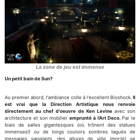
La zone de jeu est immense
Un petit bain de Sun?
Au premier abord, l'ambiance colle à l'excellent Bioshock.
Il
est vrai que la Direction Artistique nous renvoie
directement au chef d'oeuvre de Ken Levine
avec son
architecture et son mobilier
emprunté à l’Art Deco.
Par le
biais de salles gigantesques (où trônent des statues
immenses!) ou de longs couloirs sombres tagués de
messages sanglants, des allures de ville (morte) se