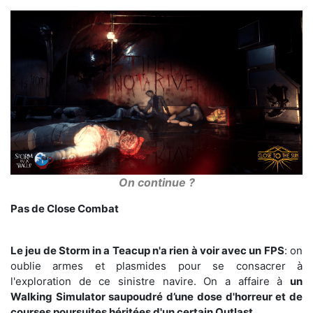
On continue ?
Pas de Close Combat
Le jeu de Storm in a Teacup n'a rien à voir avec un FPS
: on
oublie armes et plasmides pour se consacrer à
l'exploration de ce sinistre navire. On a affaire à
un
Walking Simulator saupoudré d’une dose d'horreur et de
courses poursuites héritées d'un certain Outlast.