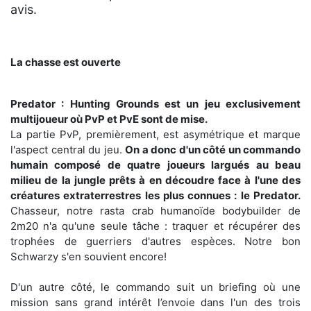
avis.
La chasse est ouverte
Predator : Hunting Grounds est un jeu exclusivement
multijoueur où PvP et PvE sont de mise.
La partie PvP, premièrement, est asymétrique et marque
l'aspect central du jeu.
On a donc d'un côté un commando
humain composé de quatre joueurs largués au beau
milieu de la jungle prêts à en découdre face à l'une des
créatures extraterrestres les plus connues : le Predator.
Chasseur, notre rasta crab humanoïde bodybuilder de
2m20 n'a qu'une seule tâche : traquer et récupérer des
trophées de guerriers d'autres espèces. Notre bon
Schwarzy s'en souvient encore!
D'un autre côté, le commando suit un briefing où une
mission sans grand intérêt l’envoie dans l'un des trois