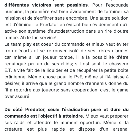
différentes victoires sont possibles
. Pour l'escouade
humaine, la première est bien évidemment de terminer sa
mission et de s'exfiltrer sans encombre. Une autre solution
est d'éliminer le Predator en évitant bien évidemment qu'il
active son système d'autodestruction dans un rire d'outre
tombe. Ah le fan service!
Le team play est coeur du commando et mieux vaut éviter
trop d'écarts et se retrouver isolé de ses frères d'armes
car même si un joueur tombe, il a la possibilité d'être
requinqué par un de ses alliés; s'il est seul, le chasseur
E.T. a vite fait de le liquider et de récupérer la petite boîte
crânienne. Même chose pour le PvE, même si l'IA laisse à
désirer, il arrive que le grand nombre d'ennemis donne du
fil à retordre aux joueurs: sans coopération, c'est le game
over assuré.
Du côté Predator, seule l'éradication pure et dure du
commando est l'objectif à atteindre.
Mieux vaut préparer
ses raids et attendre le moment opportun. Même si la
créature est plus rapide et dispose d'un arsenal