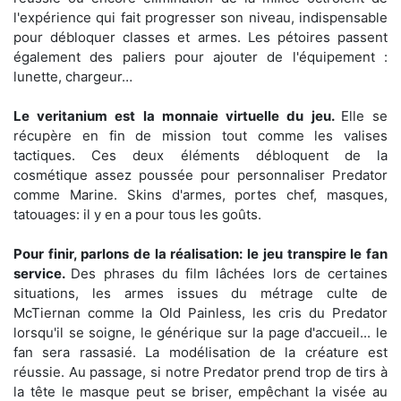
l'expérience qui fait progresser son niveau, indispensable
pour débloquer classes et armes. Les pétoires passent
également des paliers pour ajouter de l'équipement :
lunette, chargeur…
Le veritanium est la monnaie virtuelle du jeu.
Elle se
récupère en fin de mission tout comme les valises
tactiques. Ces deux éléments débloquent de la
cosmétique assez poussée pour personnaliser Predator
comme Marine. Skins d'armes, portes chef, masques,
tatouages: il y en a pour tous les goûts.
Pour finir, parlons de la réalisation: le jeu transpire le fan
service.
Des phrases du film lâchées lors de certaines
situations, les armes issues du métrage culte de
McTiernan comme la Old Painless, les cris du Predator
lorsqu'il se soigne, le générique sur la page d'accueil... le
fan sera rassasié. La modélisation de la créature est
réussie. Au passage, si notre Predator prend trop de tirs à
la tête le masque peut se briser, empêchant la visée au