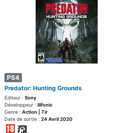
PS4
Predator: Hunting Grounds
Editeur :
Sony
Développeur :
Illfonic
Genre :
Action | Tir
Date de sortie :
24 Avril 2020