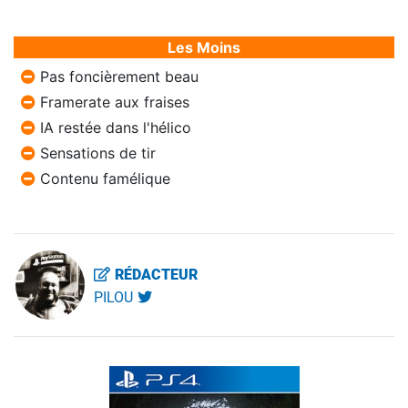
Les Moins
Pas foncièrement beau
Framerate aux fraises
IA restée dans l'hélico
Sensations de tir
Contenu famélique
RÉDACTEUR
PILOU