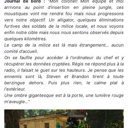
Journal de bord :
"
Mon colonel! Mon équipe et moi
arrivons au point d'insertion en pleine jungle, ces
moustiques vont me rendre fou mais nous progressons
vers notre objectif. Un alligator, quelques éliminations
furtives des soldats de la milice locale, et nous voyons
enfin notre cible mais nous nous sentons observés depuis
quelques kilomètres.
Le camp de la milice est là mais étrangement... aucun
comité d'accueil.
On se faufile pour accéder à l'ordinateur du chef et y
récupérer les données cryptées. Régis ne répond plus à la
radio, il faisait le guet sur les hauteurs. Je pense que les
ennemis sont là, Steven et Brandon tirent à toute
berzingue dehors. Puis plus rien, le calme plat à
l'extérieur.
Une ombre gigantesque est à la porte, une lumière rouge
m'aveugle…
"