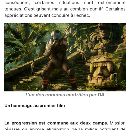
conséquent, certaines situations sont extrêmement
tendues. C'est grisant mais au combien punitif. Certaines
appréciations peuvent conduire à l'échec.
L'un des ennemis contrôlés par l'IA
Un hommage au premier film
La progression est commune aux deux camps.
Mission
réussie ou encore élimination de la milice octroient de