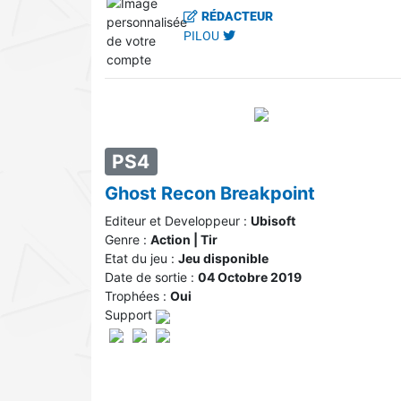
RÉDACTEUR
PILOU
PS4
Ghost Recon Breakpoint
Editeur et Developpeur :
Ubisoft
Genre :
Action | Tir
Etat du jeu :
Jeu disponible
Date de sortie :
04 Octobre 2019
Trophées :
Oui
Support