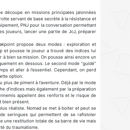
se découpe en missions principales jalonnées
rotte servant de base secrète à la résistance et
uipement, PNJ pour la conversation permettant
res joueurs, lancer une partie de JcJ, préparer
akpoint propose deux modes : exploration et
p et pousse le joueur a trouvé des indices lui
 à bien sa mission. On pousse ainsi encore un
onguement en dessous. Le second mode “guidé”
ps et aller à l’essentiel. Cependant, on perd
ette option.
u plus de piment à l’aventure. Déjà par le mode
rche d’indices mais également par la préparation
nnemis appellent des renforts et le risque de
t bien présent.
lus réaliste. Nomad se met à boiter et peut se
de seringues qui permettent de se rafistoler
e une restitution totale de sa barre de vie mais
ité du traumatisme.