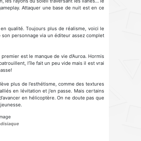
n, les rayons du soleil traversant les lianes… le
gameplay. Attaquer une base de nuit est en ce
 qualité. Toujours plus de réalisme, voici le
e son personnage via un éditeur assez complet
 premier est le manque de vie d’Auroa. Hormis
ouillent, l’île fait un peu vide mais il est vrai
passe!
elève plus de l’esthétisme, comme des textures
alliés en lévitation et j’en passe. Mais certains
 d’avancer en hélicoptère. On ne doute pas que
 jeunesse.
adisiaque