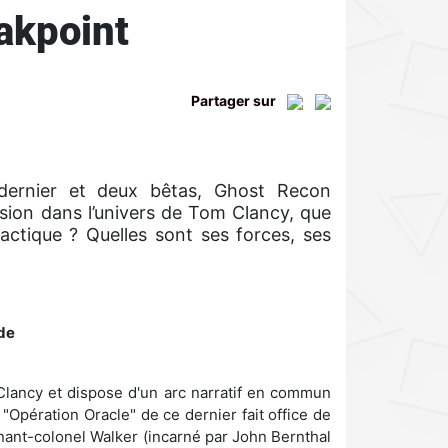
akpoint
Partager sur
dernier et deux bêtas, Ghost Recon
rsion dans l’univers de Tom Clancy, que
actique ? Quelles sont ses forces, ses
de
Clancy et dispose d'un arc narratif en commun
 "Opération Oracle" de ce dernier fait office de
enant-colonel Walker (incarné par John Bernthal