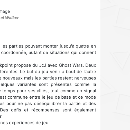
nel Walker
, les parties pouvant monter jusqu'à quatre en
re coordonnée, autant de situations qui donnent
akpoint propose du JcJ avec Ghost Wars. Deux
férentes. Le but du jeu venir à bout de l’autre
e nouveaux mais les parties restent nerveuses
uelques variantes sont présentes comme la
 temps pour ses alliés, tout comme un signal
on est commune entre le jeu de base et ce mode
s pour ne pas déséquilibrer la partie et des
 Des défis et récompenses sont également
r.
nnes expériences de jeu.