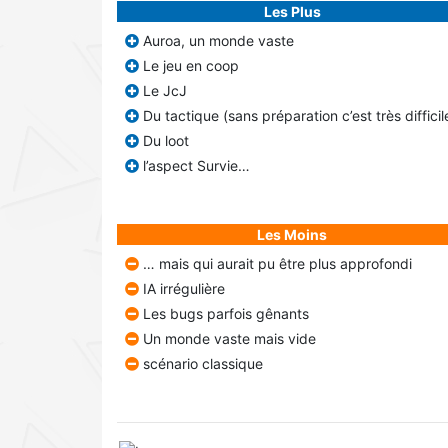
Les Plus
Auroa, un monde vaste
Le jeu en coop
Le JcJ
Du tactique (sans préparation c’est très difficil
Du loot
l’aspect Survie…
Les Moins
… mais qui aurait pu être plus approfondi
IA irrégulière
Les bugs parfois gênants
Un monde vaste mais vide
scénario classique