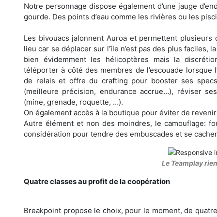
Notre personnage dispose également d’une jauge d’endu
gourde. Des points d’eau comme les rivières ou les pisci
Les bivouacs jalonnent Auroa et permettent plusieurs
lieu car se déplacer sur l’île n’est pas des plus faciles, 
bien évidemment les hélicoptères mais la discréti
téléporter à côté des membres de l’escouade lorsque l
de relais et offre du crafting pour booster ses spec
(meilleure précision, endurance accrue…), réviser s
(mine, grenade, roquette, …).
On également accès à la boutique pour éviter de reveni
Autre élément et non des moindres, le camouflage: fo
considération pour tendre des embuscades et se cacher d
Le Teamplay rien 
Quatre classes au profit de la coopération
Breakpoint propose le choix, pour le moment, de quatre 