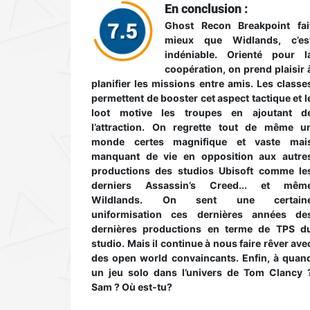
En conclusion :
Ghost Recon Breakpoint fai
mieux que Widlands, c’es
indéniable. Orienté pour l
coopération, on prend plaisir 
planifier les missions entre amis. Les classe
permettent de booster cet aspect tactique et l
loot motive les troupes en ajoutant d
l’attraction. On regrette tout de même u
monde certes magnifique et vaste mai
manquant de vie en opposition aux autre
productions des studios Ubisoft comme le
derniers Assassin’s Creed... et mêm
Wildlands. On sent une certain
uniformisation ces dernières années de
dernières productions en terme de TPS d
studio. Mais il continue à nous faire rêver ave
des open world convaincants. Enfin, à quan
un jeu solo dans l’univers de Tom Clancy 
Sam ? Où est-tu?