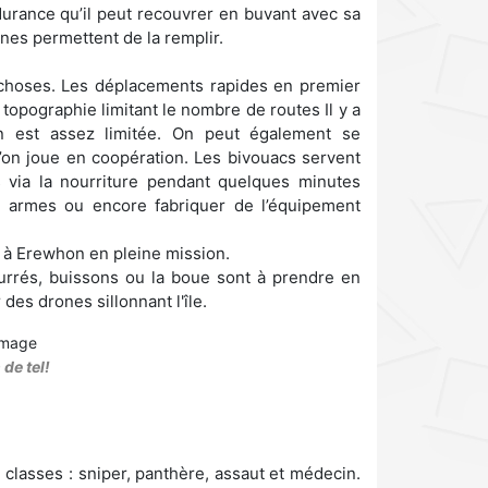
rance qu’il peut recouvrer en buvant avec sa
nes permettent de la remplir.
 choses. Les déplacements rapides en premier
la topographie limitant le nombre de routes Il y a
on est assez limitée. On peut également se
’on joue en coopération. Les bivouacs servent
s via la nourriture pendant quelques minutes
es armes ou encore fabriquer de l’équipement
r à Erewhon en pleine mission.
urrés, buissons ou la boue sont à prendre en
es drones sillonnant l'île.
de tel!
classes : sniper, panthère, assaut et médecin.