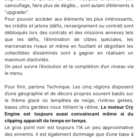
camouflage, faire plus de dégâts… sont autant d’éléments à
“upgrader”.
Pour pouvoir accéder aux éléments les plus intéressants,
les crédits et jetons (défis, renseignement ou contrat) sont
débloqués lors des contrats et des missions annexes tels
que les défis, l’élimination de cibles spéciales, les
mercenaires rivaux et même en fouillant et dégottant les
collectibles disséminés sont à gagner en réalisant un
maximum d’activités.
On peut suivre l’évolution et la complétion d’un niveau via
le menu.
Pour finir, parlons Technique. Les cinq régions disposent
d’une géographie et de décors propres souvent basés sur
le thème glacé où tempêtes de neige, rivières gelées,
bases ultra gardées nous titillent la rétine.
Le moteur Cry
Engine est toujours aussi convaincant même si du
clipping apparaît de temps en temps.
Le gros point noir est toujours l’IA un peu approximative
des ennemis. Il est également dommage que d’une base à