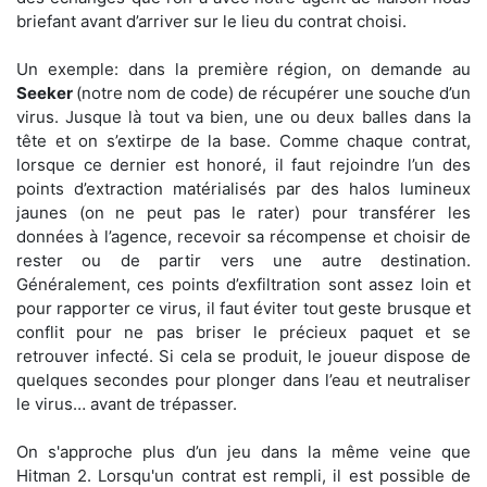
briefant avant d’arriver sur le lieu du contrat choisi.
Un exemple: dans la première région, on demande au
Seeker
(notre nom de code) de récupérer une souche d’un
virus. Jusque là tout va bien, une ou deux balles dans la
tête et on s’extirpe de la base. Comme chaque contrat,
lorsque ce dernier est honoré, il faut rejoindre l’un des
points d’extraction matérialisés par des halos lumineux
jaunes (on ne peut pas le rater) pour transférer les
données à l’agence, recevoir sa récompense et choisir de
rester ou de partir vers une autre destination.
Généralement, ces points d’exfiltration sont assez loin et
pour rapporter ce virus, il faut éviter tout geste brusque et
conflit pour ne pas briser le précieux paquet et se
retrouver infecté. Si cela se produit, le joueur dispose de
quelques secondes pour plonger dans l’eau et neutraliser
le virus… avant de trépasser.
On s'approche plus d’un jeu dans la même veine que
Hitman 2. Lorsqu'un contrat est rempli, il est possible de