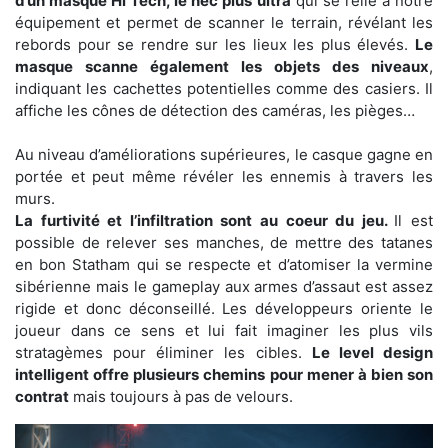
d’un masque Hi Tech, le nec plus ultra
qui se relie à notre
équipement et permet de scanner le terrain, révélant les
rebords pour se rendre sur les lieux les plus élevés.
Le
masque scanne également les objets des niveaux
,
indiquant les cachettes potentielles comme des casiers. Il
affiche les cônes de détection des caméras, les pièges…
Au niveau d’améliorations supérieures, le casque gagne en
portée et peut même révéler les ennemis à travers les
murs.
La furtivité et l’infiltration sont au coeur du jeu.
Il est
possible de relever ses manches, de mettre des tatanes
en bon Statham qui se respecte et d’atomiser la vermine
sibérienne mais le gameplay aux armes d’assaut est assez
rigide et donc déconseillé. Les développeurs oriente le
joueur dans ce sens et lui fait imaginer les plus vils
stratagèmes pour éliminer les cibles.
Le level design
intelligent offre plusieurs chemins pour mener à bien son
contrat
mais toujours à pas de velours.