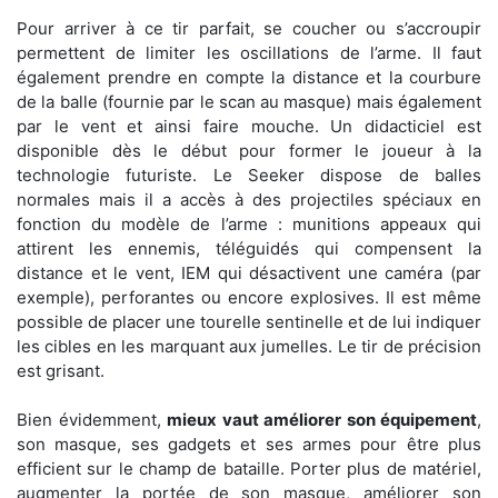
Pour arriver à ce tir parfait, se coucher ou s’accroupir
permettent de limiter les oscillations de l’arme. Il faut
également prendre en compte la distance et la courbure
de la balle (fournie par le scan au masque) mais également
par le vent et ainsi faire mouche. Un didacticiel est
disponible dès le début pour former le joueur à la
technologie futuriste. Le Seeker dispose de balles
normales mais il a accès à des projectiles spéciaux en
fonction du modèle de l’arme : munitions appeaux qui
attirent les ennemis, téléguidés qui compensent la
distance et le vent, IEM qui désactivent une caméra (par
exemple), perforantes ou encore explosives. Il est même
possible de placer une tourelle sentinelle et de lui indiquer
les cibles en les marquant aux jumelles. Le tir de précision
est grisant.
Bien évidemment,
mieux vaut améliorer son équipement
,
son masque, ses gadgets et ses armes pour être plus
efficient sur le champ de bataille. Porter plus de matériel,
augmenter la portée de son masque, améliorer son