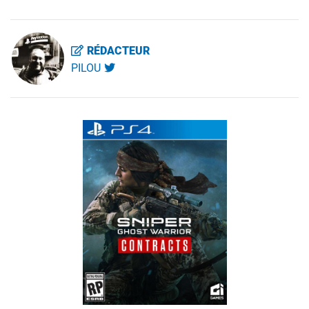
RÉDACTEUR
PILOU