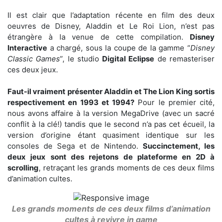
Il est clair que l’adaptation récente en film des deux
oeuvres de Disney, Aladdin et Le Roi Lion, n’est pas
étrangère à la venue de cette compilation.
Disney
Interactive
a chargé, sous la coupe de la gamme “
Disney
Classic Games
”, le studio
Digital Eclipse
de remasteriser
ces deux jeux.
Faut-il vraiment présenter Aladdin et The Lion King sortis
respectivement en 1993 et 1994?
Pour le premier cité,
nous avons affaire à la version MegaDrive (avec un sacré
conflit à la clé!) tandis que le second n’a pas cet écueil, la
version d’origine étant quasiment identique sur les
consoles de Sega et de Nintendo.
Succinctement, les
deux jeux sont des rejetons de plateforme en 2D à
scrolling
, retraçant les grands moments de ces deux films
d’animation cultes.
Les grands moments de ces deux films d’animation
cultes à revivre in game