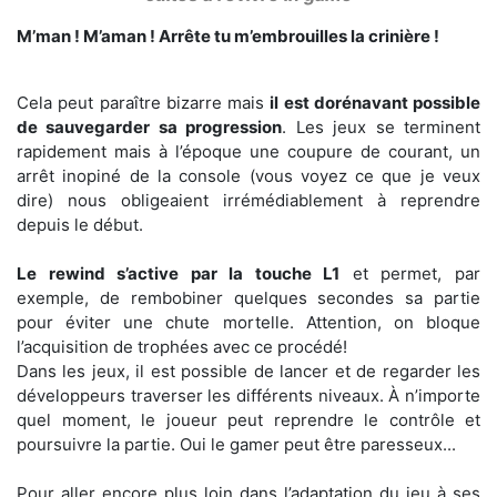
M’man ! M’aman ! Arrête tu m’embrouilles la crinière !
Cela peut paraître bizarre mais
il est dorénavant possible
de sauvegarder sa progression
. Les jeux se terminent
rapidement mais à l’époque une coupure de courant, un
arrêt inopiné de la console (vous voyez ce que je veux
dire) nous obligeaient irrémédiablement à reprendre
depuis le début.
Le rewind s’active par la touche L1
et permet, par
exemple, de rembobiner quelques secondes sa partie
pour éviter une chute mortelle. Attention, on bloque
l’acquisition de trophées avec ce procédé!
Dans les jeux, il est possible de lancer et de regarder les
développeurs traverser les différents niveaux. À n’importe
quel moment, le joueur peut reprendre le contrôle et
poursuivre la partie. Oui le gamer peut être paresseux...
Pour aller encore plus loin dans l’adaptation du jeu à ses