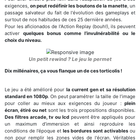
exigences,
on peut redéfinir les boutons de la manette
, un
passage salvateur du fait de l'évolution des gameplays et
surtout de nos habitudes de ces 25 dernière années.
Pour les aficionados de l'Action Replay (bouh!), ils peuvent
activer
quelques bonus comme l’invulnérabilité ou le
choix du niveau.
Un petit rewind ? Le jeu le permet
Dix millénaires, ça vous flanque un de ces torticolis !
Le jeu a été amélioré pour
la current gen et sa résolution
standard en 1080p
. On peut paramétrer la taille de l’image
pour coller au mieux aux exigences du joueur :
plein
écran, étiré ou net
sont les trois propositions disponibles.
Des filtres arcade, tv ou lcd
peuvent être appliqués pour
un maximum d’immersion et ainsi reproduire les
conditions de l’époque et
les bordures sont activables
ou
non pour remplir les zones vides de l'écran. Véritables