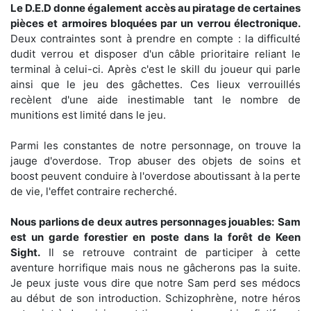
Le D.E.D donne également accès au piratage de certaines
pièces et armoires bloquées par un verrou électronique.
Deux contraintes sont à prendre en compte : la difficulté
dudit verrou et disposer d'un câble prioritaire reliant le
terminal à celui-ci. Après c'est le skill du joueur qui parle
ainsi que le jeu des gâchettes. Ces lieux verrouillés
recèlent d'une aide inestimable tant le nombre de
munitions est limité dans le jeu.
Parmi les constantes de notre personnage, on trouve la
jauge d'overdose. Trop abuser des objets de soins et
boost peuvent conduire à l'overdose aboutissant à la perte
de vie, l'effet contraire recherché.
Nous parlions de deux autres personnages jouables:
Sam
est un garde forestier en poste dans la forêt de Keen
Sight.
Il se retrouve contraint de participer à cette
aventure horrifique mais nous ne gâcherons pas la suite.
Je peux juste vous dire que notre Sam perd ses médocs
au début de son introduction. Schizophrène, notre héros