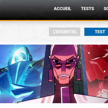
ACCUEIL
TESTS
S
L'ESSENTIEL
TEST