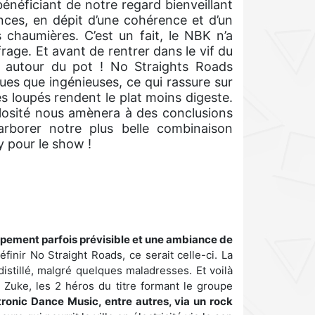
énéficiant de notre regard bienveillant
nces, en dépit d’une cohérence et d’un
 chaumières. C’est un fait, le NBK n’a
age. Et avant de rentrer dans le vif du
 autour du pot ! No Straights Roads
ues que ingénieuses, ce qui rassure sur
s loupés rendent le plat moins digeste.
losité nous amènera à des conclusions
arborer notre plus belle combinaison
y pour le show !
oppement parfois prévisible et une ambiance de
éfinir No Straight Roads, ce serait celle-ci. La
istillé, malgré quelques maladresses. Et voilà
Zuke, les 2 héros du titre formant le groupe
tronic Dance Music, entre autres, via un rock