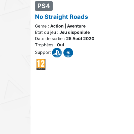
PS4
No Straight Roads
Genre :
Action | Aventure
Etat du jeu :
Jeu disponible
Date de sortie :
25 Août 2020
Trophées :
Oui
Support