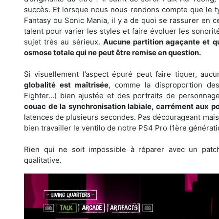
succès. Et lorsque nous nous rendons compte que le ty
Fantasy ou Sonic Mania, il y a de quoi se rassurer en ce 
talent pour varier les styles et faire évoluer les sonori
sujet très au sérieux.
Aucune partition agaçante et q
osmose totale qui ne peut être remise en question.
Si visuellement l’aspect épuré peut faire tiquer, au
globalité est maîtrisée
, comme la disproportion de
Fighter…) bien ajustée et des portraits de personnage
couac de la synchronisation labiale, carrément aux po
latences de plusieurs secondes. Pas décourageant mais 
bien travailler le ventilo de notre PS4 Pro (1ère générati
Rien qui ne soit impossible à réparer avec un patch
qualitative.