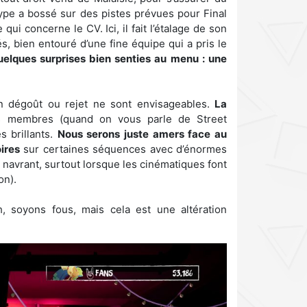
pe a bossé sur des pistes prévues pour Final
qui concerne le CV. Ici, il fait l’étalage de son
tés, bien entouré d’une fine équipe qui a pris le
uelques surprises bien senties au menu : une
cun dégoût ou rejet ne sont envisageables.
La
s membres (quand on vous parle de Street
s brillants.
Nous serons juste amers face au
ires
sur certaines séquences avec d’énormes
navrant, surtout lorsque les cinématiques font
on).
, soyons fous, mais cela est une altération