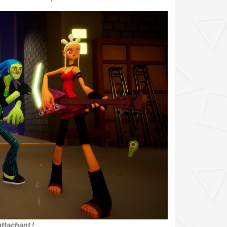
attachant !