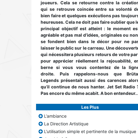
joueurs. Cela se retourne contre la créatio
qui se retrouve coincée entre sa volonté d
bien faire et quelques exécutions pas toujour
heureuses. Cela ne doit pas faire oublier que l
principal objectif est atteint : le moment es
agréable et pas mal d’idées, originales ou non
se fondent bien dans le décor pour ne pa
laisser le public sur le carreau. Une découvert
qui nécessitera plusieurs retours de votre par
pour apprécier réellement la rejouabilité, e
berne si vous vous contentez de la lign
droite. Puis rappelons-nous que Brüta
Legends présentait aussi des carences alor
qu’il continue de nous hanter. Jet Set Radio 
Pas encore du même acabit. A bon entendeur..
Les Plus
L’ambiance
La Direction Artistique
L’utilisation simple et pertinente de la musique