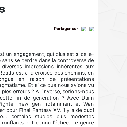
s
Partager sur
st un engagement, qui plus est si celle-
ré sans se perdre dans la controverse de
 diverses impressions inhérentes aux
 Roads est à la croisée des chemins, en
 longue en raison de présentations
ragmatisme. Et si ce que nous avions vu
iples erreurs ? A l’inverse, serions-nous
 cette fin de génération ? Avec Daim
t Fighter new gen notamment et Wan
r pour Final Fantasy XV, il y a de quoi
e… certains studios plus modestes
ronflants ont connu l’échec. Le genre