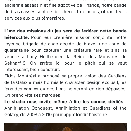
ancienne assassin et fille adoptive de Thanos, notre bande
de bras cassés sont de fiers héros freelances, offrant leurs
services aux plus téméraires.
L’une des missions du jeu sera de fédérer cette bande
hétéroclite.
Pour leur première mission conjointe, notre
joyeuse brigade de choc décide de braver une zone de
quarantaine pour capturer une créature rare et ainsi la
vendre à Lady Hellbender, la Reine des Monstres de
Seknarf-9. On arrête ici pour le pitch qui se veut
intéressant, bien construit.
Eidos Montréal a proposé sa propre vision des Gardiens
de la Galaxie mais hormis le character design exclusif, les
fans des comics ou des films ne seront en rien dépaysés.
On prend vite ses marques.
Le studio nous invite même à lire les comics dédiés
:
Annihilation Conquest, Annihilation et Guardians of the
Galaxy, de 2008 à 2010 pour approfondir l’histoire.