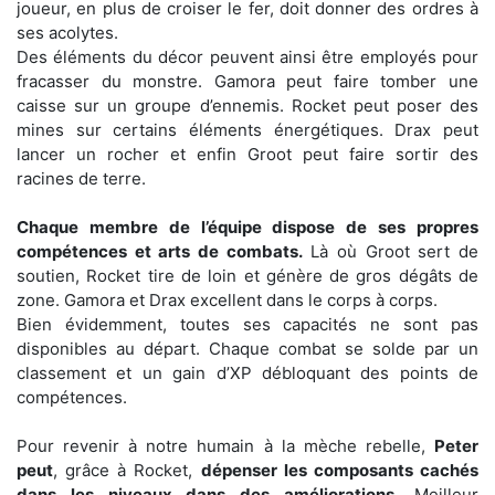
joueur, en plus de croiser le fer, doit donner des ordres à
ses acolytes.
Des éléments du décor peuvent ainsi être employés pour
fracasser du monstre. Gamora peut faire tomber une
caisse sur un groupe d’ennemis. Rocket peut poser des
mines sur certains éléments énergétiques. Drax peut
lancer un rocher et enfin Groot peut faire sortir des
racines de terre.
Chaque membre de l’équipe dispose de ses propres
compétences et arts de combats.
Là où Groot sert de
soutien, Rocket tire de loin et génère de gros dégâts de
zone. Gamora et Drax excellent dans le corps à corps.
Bien évidemment, toutes ses capacités ne sont pas
disponibles au départ. Chaque combat se solde par un
classement et un gain d’XP débloquant des points de
compétences.
Pour revenir à notre humain à la mèche rebelle,
Peter
peut
, grâce à Rocket,
dépenser les composants cachés
dans les niveaux dans des améliorations.
Meilleur