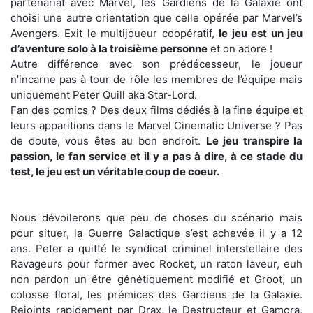
partenariat avec Marvel, les Gardiens de la Galaxie ont
choisi une autre orientation que celle opérée par Marvel’s
Avengers. Exit le multijoueur coopératif,
le jeu est un jeu
d’aventure solo à la troisième personne
et on adore !
Autre différence avec son prédécesseur, le joueur
n’incarne pas à tour de rôle les membres de l’équipe mais
uniquement Peter Quill aka Star-Lord.
Fan des comics ? Des deux films dédiés à la fine équipe et
leurs apparitions dans le Marvel Cinematic Universe ? Pas
de doute, vous êtes au bon endroit.
Le jeu transpire la
passion, le fan service et il y a pas à dire, à ce stade du
test, le jeu est un véritable coup de coeur.
Nous dévoilerons que peu de choses du scénario mais
pour situer, la Guerre Galactique s’est achevée il y a 12
ans. Peter a quitté le syndicat criminel interstellaire des
Ravageurs pour former avec Rocket, un raton laveur, euh
non pardon un être génétiquement modifié et Groot, un
colosse floral, les prémices des Gardiens de la Galaxie.
Rejoints rapidement par Drax, le Destructeur et Gamora,