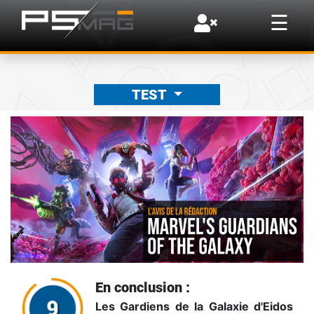
×
☰
TEST
En conclusion :
Les Gardiens de la Galaxie d'Eidos