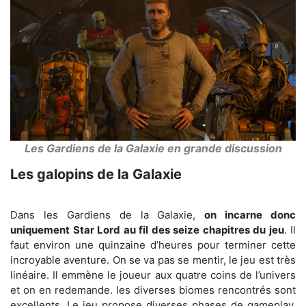
Les Gardiens de la Galaxie en grande discussion
Les galopins de la Galaxie
Dans les Gardiens de la Galaxie,
on incarne donc
uniquement Star Lord au fil des seize chapitres du jeu
. Il
faut environ une quinzaine d’heures pour terminer cette
incroyable aventure. On se va pas se mentir, le jeu est très
linéaire. Il emmène le joueur aux quatre coins de l’univers
et on en redemande. les diverses biomes rencontrés sont
excellents. Le jeu propose diverses phases de gameplay.