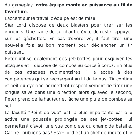
du gameplay,
notre équipe monte en puissance au fil de
l’aventure.
L’accent sur le travail d’équipe est de mise.
Star Lord dispose de deux blasters pour tirer sur les
ennemis. Une barre de surchauffe évite de rester appuyer
sur les gâchettes. En cas d’overdrive, il faut tirer une
nouvelle fois au bon moment pour déclencher un tir
puissant.
Peter utilise également des jet-bottes pour esquiver les
attaques et il dispose de combos au corps à corps. En plus
de ces attaques rudimentaires, il a accès à des
compétences qui se rechargent au fil du temps. Tir continu
et oeil du cyclone permettent respectivement de tirer une
longue salve dans une direction alors qu’avec le second,
Peter prend de la hauteur et lâche une pluie de bombes au
sol.
La faculté “Point de vue” est la plus importante car elle
active une poussée prolongée de ses jet-bottes, lui
permettant d’avoir une vue complète du champ de bataille.
Car ne l’oublions pas ! Star-Lord est un chef de meute et le