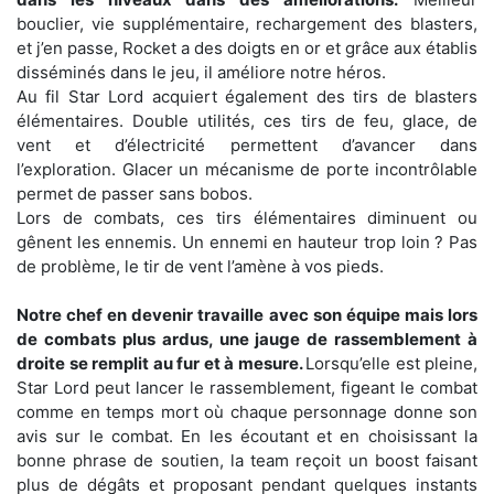
bouclier, vie supplémentaire, rechargement des blasters,
et j’en passe, Rocket a des doigts en or et grâce aux établis
disséminés dans le jeu, il améliore notre héros.
Au fil Star Lord acquiert également des tirs de blasters
élémentaires. Double utilités, ces tirs de feu, glace, de
vent et d’électricité permettent d’avancer dans
l’exploration. Glacer un mécanisme de porte incontrôlable
permet de passer sans bobos.
Lors de combats, ces tirs élémentaires diminuent ou
gênent les ennemis. Un ennemi en hauteur trop loin ? Pas
de problème, le tir de vent l’amène à vos pieds.
Notre chef en devenir travaille avec son équipe mais lors
de combats plus ardus, une jauge de rassemblement à
droite se remplit au fur et à mesure.
Lorsqu’elle est pleine,
Star Lord peut lancer le rassemblement, figeant le combat
comme en temps mort où chaque personnage donne son
avis sur le combat. En les écoutant et en choisissant la
bonne phrase de soutien, la team reçoit un boost faisant
plus de dégâts et proposant pendant quelques instants