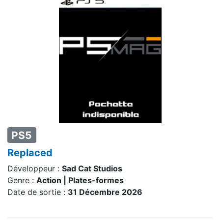
PS5
Replaced
Développeur :
Sad Cat Studios
Genre :
Action | Plates-formes
Date de sortie :
31 Décembre 2026