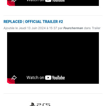
REPLACED | OFFICIAL TRAILER #2
Ajoutée le Jeudi 13 Juin 2024 à 15:37 par
Fourcherman
dans Trailer