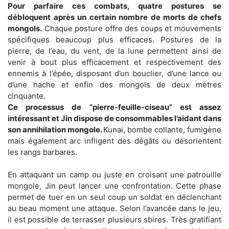
Pour parfaire ces combats, quatre postures se
débloquent après un certain nombre de morts de chefs
mongols.
Chaque posture offre des coups et mouvements
spécifiques beaucoup plus efficaces. Postures de la
pierre, de l’eau, du vent, de la lune permettent ainsi de
venir à bout plus efficacement et respectivement des
ennemis à l’épée, disposant d’un bouclier, d’une lance ou
d’une hache et enfin des mongols de deux mètres
cinquante.
Ce processus de “pierre-feuille-ciseau” est assez
intéressant et Jin dispose de consommables l’aidant dans
son annihilation mongole.
Kunai, bombe collante, fumigène
mais également arc infligent des dégâts ou désorientent
les rangs barbares.
En attaquant un camp ou juste en croisant une patrouille
mongole, Jin peut lancer une confrontation. Cette phase
permet de tuer en un seul coup un soldat en déclenchant
au beau moment une attaque. Selon l’avancée dans le jeu,
il est possible de terrasser plusieurs sbires. Très gratifiant