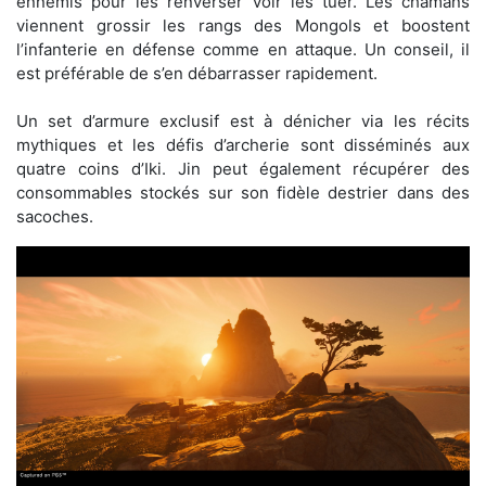
ennemis pour les renverser voir les tuer. Les chamans
viennent grossir les rangs des Mongols et boostent
l’infanterie en défense comme en attaque. Un conseil, il
est préférable de s’en débarrasser rapidement.
Un set d’armure exclusif est à dénicher via les récits
mythiques et les défis d’archerie sont disséminés aux
quatre coins d’Iki. Jin peut également récupérer des
consommables stockés sur son fidèle destrier dans des
sacoches.