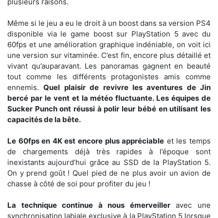
plusieurs raisons.
Même si le jeu a eu le droit à un boost dans sa version PS4
disponible via le game boost sur PlayStation 5 avec du
60fps et une amélioration graphique indéniable, on voit ici
une version sur vitaminée. C’est fin, encore plus détaillé et
vivant qu’auparavant. Les panoramas gagnent en beauté
tout comme les différents protagonistes amis comme
ennemis.
Quel plaisir de revivre les aventures de Jin
bercé par le vent et la météo fluctuante. Les équipes de
Sucker Punch ont réussi à polir leur bébé en utilisant les
capacités de la bête.
Le 60fps en 4K est encore plus appréciable
et les temps
de chargements déjà très rapides à l’époque sont
inexistants aujourd’hui grâce au SSD de la PlayStation 5.
On y prend goût ! Quel pied de ne plus avoir un avion de
chasse à côté de soi pour profiter du jeu !
La technique continue à nous émerveiller
avec une
synchronisation labiale exclusive à la PlayStation 5 lorsque