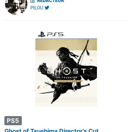
RÉDACTEUR
PILOU
PS5
Ghost of Tsushima Director’s Cut