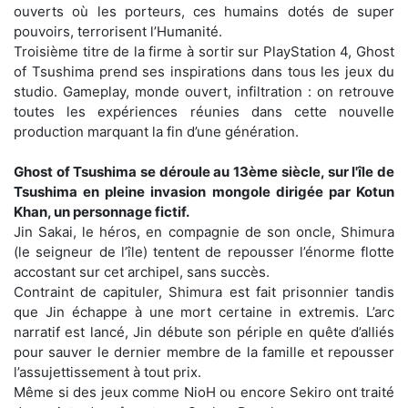
ouverts où les porteurs, ces humains dotés de super
pouvoirs, terrorisent l’Humanité.
Troisième titre de la firme à sortir sur PlayStation 4, Ghost
of Tsushima prend ses inspirations dans tous les jeux du
studio. Gameplay, monde ouvert, infiltration : on retrouve
toutes les expériences réunies dans cette nouvelle
production marquant la fin d’une génération.
Ghost of Tsushima se déroule au 13ème siècle, sur l'île de
Tsushima en pleine invasion mongole dirigée par Kotun
Khan, un personnage fictif.
Jin Sakai, le héros, en compagnie de son oncle, Shimura
(le seigneur de l’île) tentent de repousser l’énorme flotte
accostant sur cet archipel, sans succès.
Contraint de capituler, Shimura est fait prisonnier tandis
que Jin échappe à une mort certaine in extremis. L’arc
narratif est lancé, Jin débute son périple en quête d’alliés
pour sauver le dernier membre de la famille et repousser
l’assujettissement à tout prix.
Même si des jeux comme NioH ou encore Sekiro ont traité