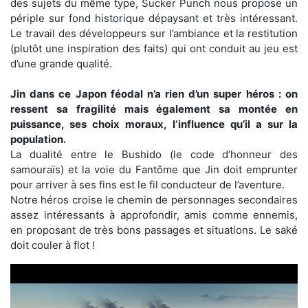
des sujets du même type, Sucker Punch nous propose un
périple sur fond historique dépaysant et très intéressant.
Le travail des développeurs sur l’ambiance et la restitution
(plutôt une inspiration des faits) qui ont conduit au jeu est
d’une grande qualité.
Jin dans ce Japon féodal n’a rien d’un super héros : on
ressent sa fragilité mais également sa montée en
puissance, ses choix moraux, l‘influence qu’il a sur la
population.
La dualité entre le Bushido (le code d’honneur des
samouraïs) et la voie du Fantôme que Jin doit emprunter
pour arriver à ses fins est le fil conducteur de l’aventure.
Notre héros croise le chemin de personnages secondaires
assez intéressants à approfondir, amis comme ennemis,
en proposant de très bons passages et situations. Le saké
doit couler à flot !