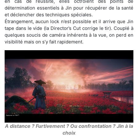
en cas de réussite, elles octroient des points de
détermination essentiels à Jin pour récupérer de la santé
et déclencher des techniques spéciales.
Étrangement, aucun lock n’est possible et il arrive que Jin
tape dans le vide (la Director’s Cut corrige le tir). Couplé à
quelques soucis de caméra inhérents à la vue, on perd en
visibilité mais on s’y fait rapidement.
A distance ? Furtivement ? Ou confrontation ? Jin à la
choix