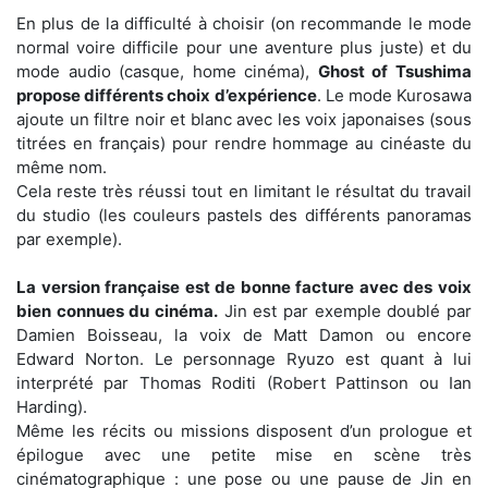
En plus de la difficulté à choisir (on recommande le mode
normal voire difficile pour une aventure plus juste) et du
mode audio (casque, home cinéma),
Ghost of Tsushima
propose différents choix d’expérience
. Le mode Kurosawa
ajoute un filtre noir et blanc avec les voix japonaises (sous
titrées en français) pour rendre hommage au cinéaste du
même nom.
Cela reste très réussi tout en limitant le résultat du travail
du studio (les couleurs pastels des différents panoramas
par exemple).
La version française est de bonne facture avec des voix
bien connues du cinéma.
Jin est par exemple doublé par
Damien Boisseau, la voix de Matt Damon ou encore
Edward Norton. Le personnage Ryuzo est quant à lui
interprété par Thomas Roditi (Robert Pattinson ou Ian
Harding).
Même les récits ou missions disposent d’un prologue et
épilogue avec une petite mise en scène très
cinématographique : une pose ou une pause de Jin en