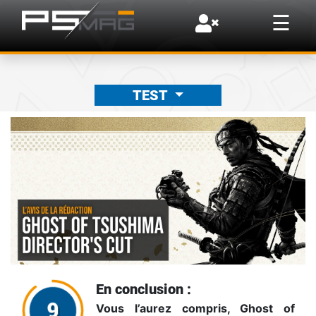
×
☰
TEST
En conclusion :
Vous l’aurez compris, Ghost of