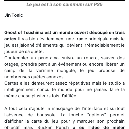
Le jeu est à son summum sur PS5
Jin Tonic
Ghost of Tsushima est un monde ouvert découpé en trois
actes.
Il y a bien évidemment une trame principale mais le
jeu est jalonné d’éléments qui dévient irrémédiablement le
joueur de sa quête.
Contempler un panorama, suivre un renard, sauver des
otages, prendre part à un événement ou encore libérer un
camp de la vermine mongole, le jeu propose de
nombreuses quêtes annexes.
Certes elles demeurent assez répétitives mais le studio a
intelligemment conçu le monde pour ne jamais faire la
même chose plusieurs fois d’affilée.
A tout cela s’ajoute le masquage de l’interface et surtout
l'absence de boussole. La touche “options” permet
d’afficher la carte du jeu pour y marquer son prochain
objectif mais Sucker Punch
a eu l’idée de mêler