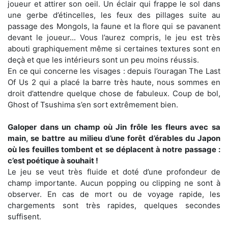
joueur et attirer son oeil. Un éclair qui frappe le sol dans
une gerbe d’étincelles, les feux des pillages suite au
passage des Mongols, la faune et la flore qui se pavanent
devant le joueur... Vous l’aurez compris, le jeu est très
abouti graphiquement même si certaines textures sont en
deçà et que les intérieurs sont un peu moins réussis.
En ce qui concerne les visages : depuis l’ouragan The Last
Of Us 2 qui a placé la barre très haute, nous sommes en
droit d’attendre quelque chose de fabuleux. Coup de bol,
Ghost of Tsushima s’en sort extrêmement bien.
Galoper dans un champ où Jin frôle les fleurs avec sa
main, se battre au milieu d’une forêt d’érables du Japon
où les feuilles tombent et se déplacent à notre passage :
c’est poétique à souhait !
Le jeu se veut très fluide et doté d’une profondeur de
champ importante. Aucun popping ou clipping ne sont à
observer. En cas de mort ou de voyage rapide, les
chargements sont très rapides, quelques secondes
suffisent.