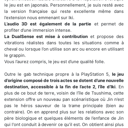
le jeu est en japonais. Personnellement, je suis resté avec
la version française qui reste excellente même dans
l’extension nous emmenant sur Iki.
L’audio 3D est également de la partie
et permet de
profiter d’une immersion intense.
La DualSense est mise à contribution
et propose des
vibrations réalistes dans toutes les situations comme à
cheval ou lorsque l’on utilise son arc ou encore en utilisant
le grappin.
Vous l’aurez compris, le jeu est d’une qualité folle.
Outre le gab technique propre à la PlayStation 5,
le jeu
d’origine composé de trois actes se dotent d’une nouvelle
destination, accessible à la fin de l’acte 2, l’île d’Iki
. En
plus de ce bout de terre, voisin de l’île de Tsushima, cette
extension offre un nouveau pan scénaristique où Jin n’est
pas le héros sauveur de la trame principale (bien au
contraire). On en apprend plus sur les relations avec son
père biologique et quelques éléments de l’enfance de Jin
qui l'ont conduit à devenir ce qu’il est. On obtient ainsi plus