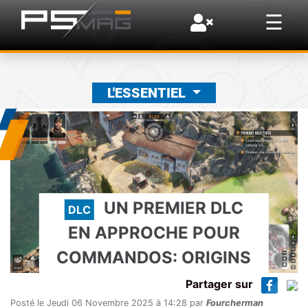
×
☰
L'ESSENTIEL
UN PREMIER DLC
DLC
EN APPROCHE POUR
COMMANDOS: ORIGINS
Partager sur
Posté le Jeudi 06 Novembre 2025 à 14:28 par
Fourcherman