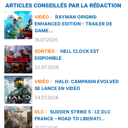
ARTICLES CONSEILLÉS PAR LA RÉDACTION
VIDÉO :
RAYMAN ORIGINS:
ENHANCED EDITION - TRAILER DE
GAME...
16.07.2026
SORTIES :
HELL CLOCK EST
DISPONIBLE
22.07.2026
VIDÉO :
HALO: CAMPAIGN EVOLVED
SE LANCE EN VIDÉO
24.07.2026
DLC :
SUDDEN STRIKE 5 : LE DLC
FRANCE – ROAD TO LIBERATI...
31.07.2026