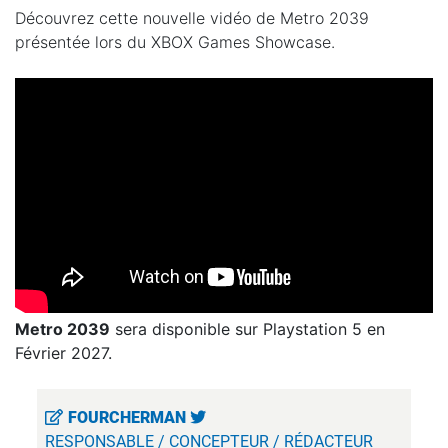
Découvrez cette nouvelle vidéo de Metro 2039
présentée lors du XBOX Games Showcase.
Metro 2039
sera disponible sur Playstation 5 en
Février 2027.
FOURCHERMAN
RESPONSABLE / CONCEPTEUR / RÉDACTEUR