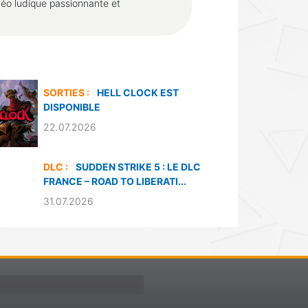
déo ludique passionnante et
SORTIES :
HELL CLOCK EST
DISPONIBLE
22.07.2026
DLC :
SUDDEN STRIKE 5 : LE DLC
FRANCE – ROAD TO LIBERATI...
31.07.2026