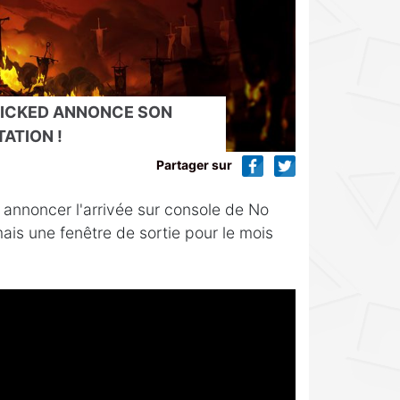
WICKED ANNONCE SON
ATION !
Partager sur
r annoncer l'arrivée sur console de No
ais une fenêtre de sortie pour le mois