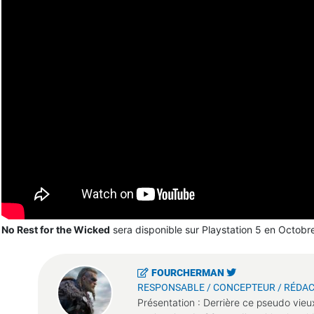
No Rest for the Wicked
sera disponible sur Playstation 5 en Octobr
FOURCHERMAN
RESPONSABLE / CONCEPTEUR / RÉDAC
Présentation : Derrière ce pseudo vieu