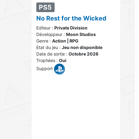
PS5
No Rest for the Wicked
Editeur :
Private Division
Développeur :
Moon Studios
Genre :
Action | RPG
Etat du jeu :
Jeu non disponible
Date de sortie :
Octobre 2026
Trophées :
Oui
Support