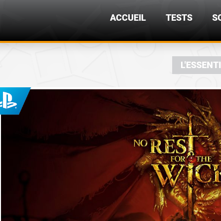
ACCUEIL
TESTS
S
L'ESSENT