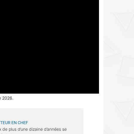
e 2026.
TEUR EN CHEF
x de plus d’une dizaine d’années se