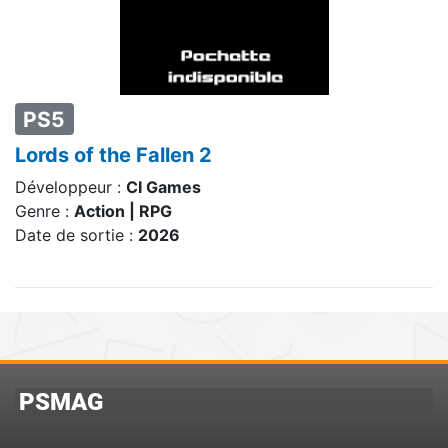
PS5
Lords of the Fallen 2
Développeur :
CI Games
Genre :
Action | RPG
Date de sortie :
2026
PSMAG