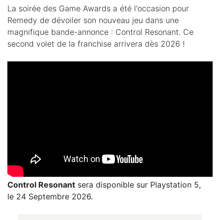
La soirée des Game Awards a été l'occasion pour
Remedy de dévoiler son nouveau jeu dans une
magnifique bande-annonce : Control Resonant. Ce
second volet de la franchise arrivera dès 2026 !
Control Resonant
sera disponible sur Playstation 5,
le 24 Septembre 2026.