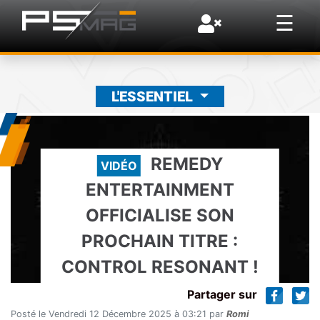
×
☰
L'ESSENTIEL
REMEDY
VIDÉO
ENTERTAINMENT
OFFICIALISE SON
PROCHAIN TITRE :
CONTROL RESONANT !
Partager sur
Posté le Vendredi 12 Décembre 2025 à 03:21 par
Romi