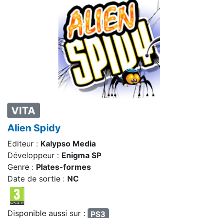
VITA
Alien Spidy
Editeur :
Kalypso Media
Développeur :
Enigma SP
Genre :
Plates-formes
Date de sortie :
NC
Disponible aussi sur :
PS3