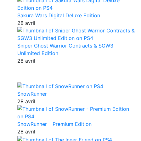
Sakura Wars Digital Deluxe Edition
28 avril
Sniper Ghost Warrior Contracts & SGW3
Unlimited Edition
28 avril
SnowRunner
28 avril
SnowRunner – Premium Edition
28 avril