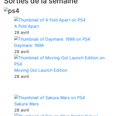
Sorties de la semaine
A Fold Apart
28 avril
Daymare: 1998
28 avril
Moving Out Launch Edition
28 avril
Sakura Wars
28 avril