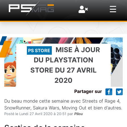
×
☰
MISE À JOUR
PS STORE
DU PLAYSTATION
STORE DU 27 AVRIL
2020
Partager sur
Du beau monde cette semaine avec Streets of Rage 4,
SnowRunner, Sakura Wars, Moving Out et bien d'autres.
Posté le Lundi 27 Avril 2020 à 20:51 par
Pilou