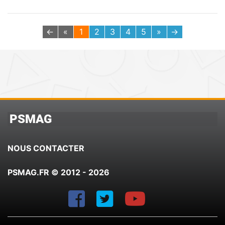
←
«
1
2
3
4
5
»
→
PSMAG
NOUS CONTACTER
PSMAG.FR © 2012 - 2026