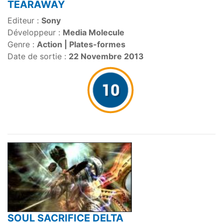
TEARAWAY
Editeur :
Sony
Développeur :
Media Molecule
Genre :
Action | Plates-formes
Date de sortie :
22 Novembre 2013
SOUL SACRIFICE DELTA