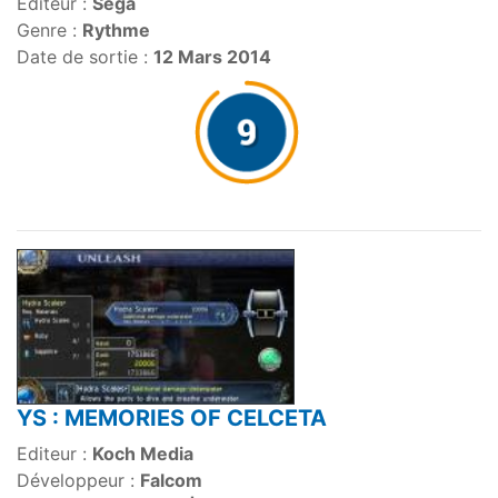
Editeur :
Sega
Genre :
Rythme
Date de sortie :
12 Mars 2014
YS : MEMORIES OF CELCETA
Editeur :
Koch Media
Développeur :
Falcom