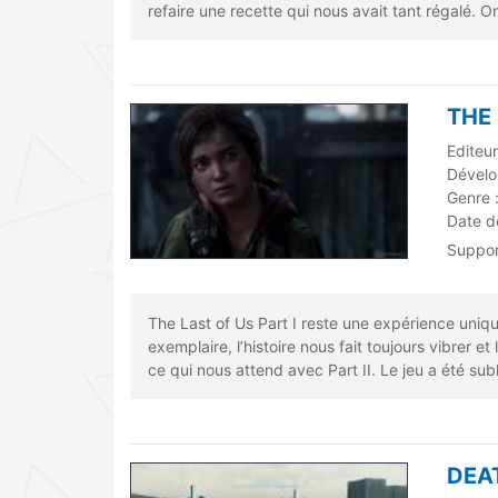
refaire une recette qui nous avait tant régalé. O
THE 
Editeur
Dévelo
Genre 
Date de
Suppo
The Last of Us Part I reste une expérience uniq
exemplaire, l’histoire nous fait toujours vibrer e
ce qui nous attend avec Part II. Le jeu a été sub
DEA