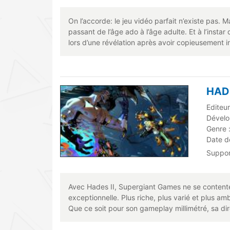
On l’accorde: le jeu vidéo parfait n’existe pas. 
passant de l’âge ado à l’âge adulte. Et à l’insta
lors d’une révélation après avoir copieusement in
HAD
Editeur
Dévelo
Genre 
Date de
Suppo
Avec Hades II, Supergiant Games ne se contente p
exceptionnelle. Plus riche, plus varié et plus am
Que ce soit pour son gameplay millimétré, sa di