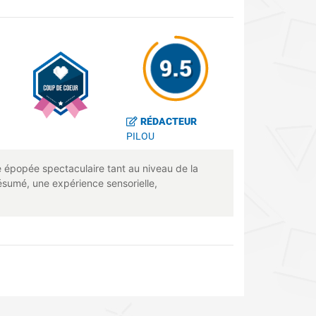
RÉDACTEUR
PILOU
e épopée spectaculaire tant au niveau de la
ésumé, une expérience sensorielle,