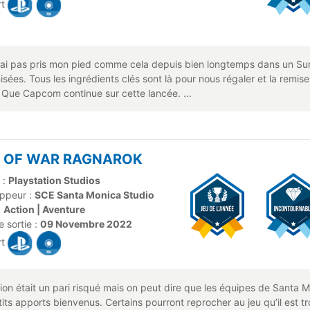
rt
'ai pas pris mon pied comme cela depuis bien longtemps dans un Surv
ées. Tous les ingrédients clés sont là pour nous régaler et la remise
 Que Capcom continue sur cette lancée. ...
 OF WAR RAGNAROK
 :
Playstation Studios
ppeur :
SCE Santa Monica Studio
:
Action | Aventure
 sortie :
09 Novembre 2022
rt
on était un pari risqué mais on peut dire que les équipes de Santa Mo
tits apports bienvenus. Certains pourront reprocher au jeu qu’il est 