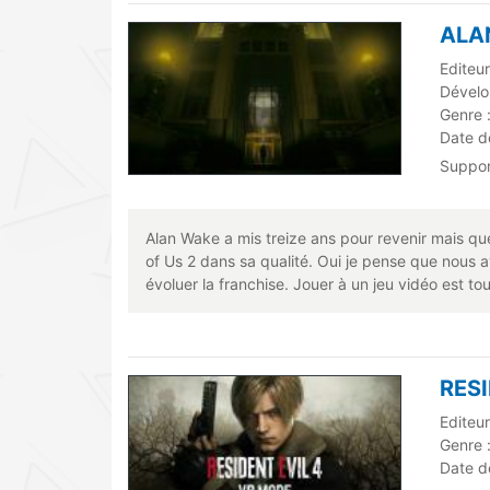
ALA
Editeur
Dévelo
Genre 
Date de
Suppo
Alan Wake a mis treize ans pour revenir mais quel
of Us 2 dans sa qualité. Oui je pense que nous a
évoluer la franchise. Jouer à un jeu vidéo est to
RESI
Editeu
Genre 
Date de