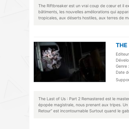
The Riftbreaker est un vrai coup de cœur et il e
bâtiments, les nouvelles améliorations qui appara
tropicales, aux déserts hostiles, aux terres de m
THE 
Editeur
Dévelo
Genre 
Date de
Suppo
The Last of Us : Part 2 Remastered est le master
épopée magistrale, nous prenant aux tripes. Un R
Retour” est incontournable Surtout quand le gab 