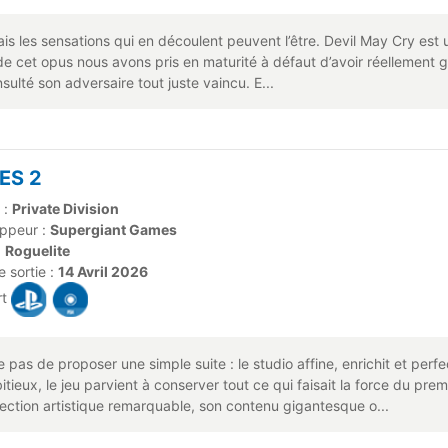
Mais les sensations qui en découlent peuvent l’être. Devil May Cry est
r de cet opus nous avons pris en maturité à défaut d’avoir réellement g
sulté son adversaire tout juste vaincu. E...
ES 2
 :
Private Division
ppeur :
Supergiant Games
:
Roguelite
 sortie :
14 Avril 2026
rt
as de proposer une simple suite : le studio affine, enrichit et perf
bitieux, le jeu parvient à conserver tout ce qui faisait la force du p
rection artistique remarquable, son contenu gigantesque o...