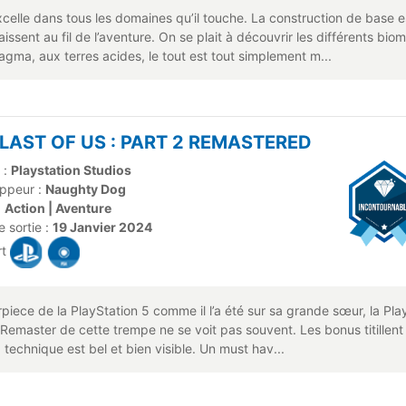
xcelle dans tous les domaines qu’il touche. La construction de base 
issent au fil de l’aventure. On se plait à découvrir les différents bio
agma, aux terres acides, le tout est tout simplement m...
LAST OF US : PART 2 REMASTERED
 :
Playstation Studios
ppeur :
Naughty Dog
:
Action | Aventure
 sortie :
19 Janvier 2024
rt
piece de la PlayStation 5 comme il l’a été sur sa grande sœur, la Play
emaster de cette trempe ne se voit pas souvent. Les bonus titillent 
technique est bel et bien visible. Un must hav...