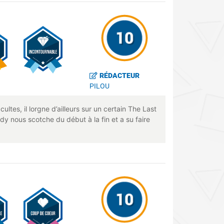
RÉDACTEUR
PILOU
ltes, il lorgne d’ailleurs sur un certain The Last
y nous scotche du début à la fin et a su faire