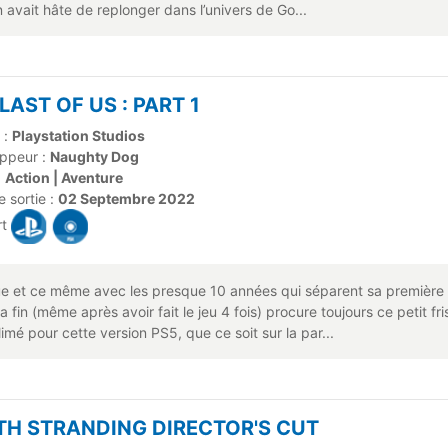
n avait hâte de replonger dans l’univers de Go...
LAST OF US : PART 1
 :
Playstation Studios
ppeur :
Naughty Dog
:
Action | Aventure
 sortie :
02 Septembre 2022
rt
ue et ce même avec les presque 10 années qui séparent sa première 
t la fin (même après avoir fait le jeu 4 fois) procure toujours ce petit
limé pour cette version PS5, que ce soit sur la par...
TH STRANDING DIRECTOR'S CUT