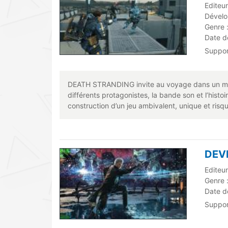
Editeur
Dévelo
Genre 
Date de
Suppo
DEATH STRANDING invite au voyage dans un monde
différents protagonistes, la bande son et l’histo
construction d’un jeu ambivalent, unique et risqué
DEVI
Editeu
Genre 
Date de
Suppo