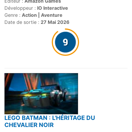
Editeur :
Amazon Games
Développeur :
IO Interactive
Genre :
Action | Aventure
Date de sortie :
27 Mai 2026
LEGO BATMAN : L'HÉRITAGE DU
CHEVALIER NOIR