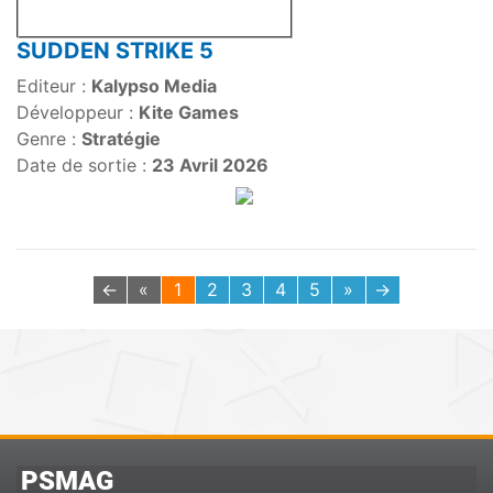
SUDDEN STRIKE 5
Editeur :
Kalypso Media
Développeur :
Kite Games
Genre :
Stratégie
Date de sortie :
23 Avril 2026
←
«
1
2
3
4
5
»
→
PSMAG