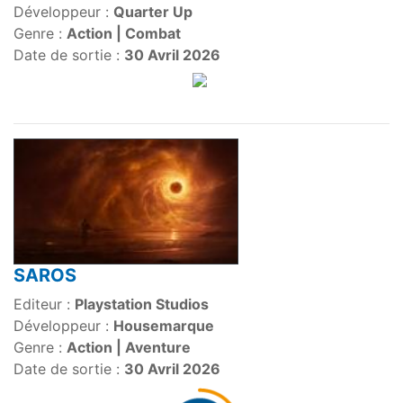
Développeur :
Quarter Up
Genre :
Action | Combat
Date de sortie :
30 Avril 2026
SAROS
Editeur :
Playstation Studios
Développeur :
Housemarque
Genre :
Action | Aventure
Date de sortie :
30 Avril 2026