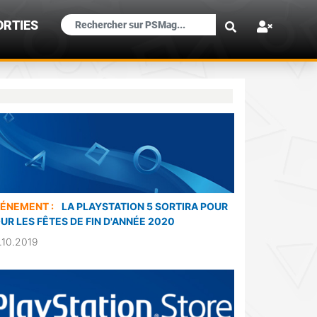
×
ORTIES
ÉNEMENT :
LA PLAYSTATION 5 SORTIRA POUR
UR LES FÊTES DE FIN D'ANNÉE 2020
.10.2019