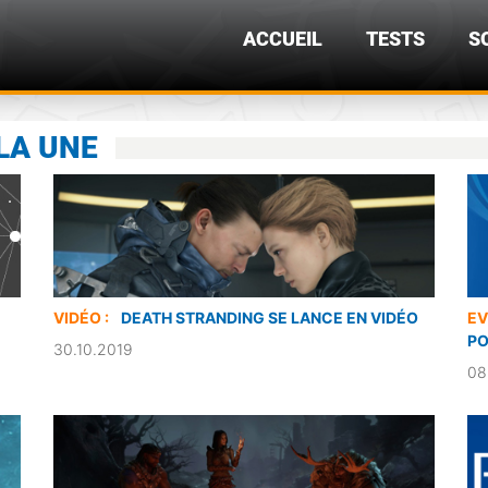
ACCUEIL
TESTS
S
LA UNE
VIDÉO :
DEATH STRANDING SE LANCE EN VIDÉO
EV
PO
30.10.2019
08