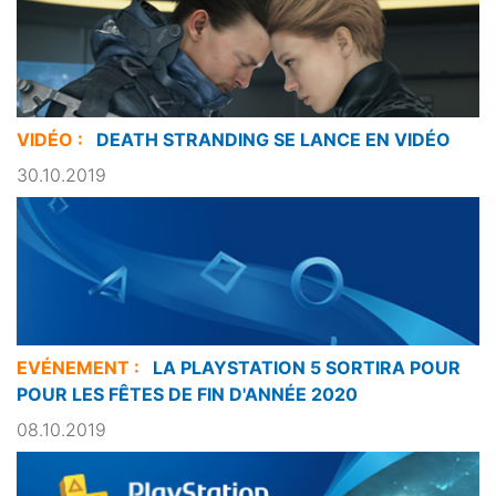
VIDÉO :
DEATH STRANDING SE LANCE EN VIDÉO
30.10.2019
EVÉNEMENT :
LA PLAYSTATION 5 SORTIRA POUR
POUR LES FÊTES DE FIN D'ANNÉE 2020
08.10.2019