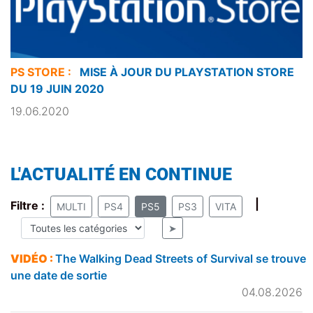
PS STORE :
MISE À JOUR DU PLAYSTATION STORE
DU 19 JUIN 2020
19.06.2020
L'ACTUALITÉ EN CONTINUE
|
Filtre :
MULTI
PS4
PS5
PS3
VITA
➤
VIDÉO :
The Walking Dead Streets of Survival se trouve
une date de sortie
04.08.2026