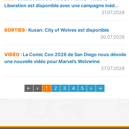
Liberation est disponible avec une campagne inéd...
31.07.2026
SORTIES :
Kusan: City of Wolves est disponible
30.07.2026
VIDÉO :
La Comic Con 2026 de San Diego nous dévoile
une nouvelle vidéo pour Marvel’s Wolverine
27.07.2026
←
«
1
2
3
4
5
»
→