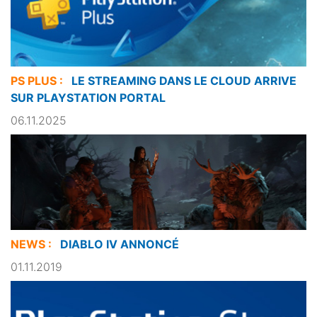
PS PLUS :
LE STREAMING DANS LE CLOUD ARRIVE
SUR PLAYSTATION PORTAL
06.11.2025
NEWS :
DIABLO IV ANNONCÉ
01.11.2019