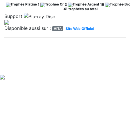
1
3
15
41 trophées au total
Support
Disponible aussi sur :
VITA
Site Web Officiel
ACTUALITÉS RELATIVES
PSMAG
NOUS CONTACTER
PSMAG.FR © 2012 - 2026