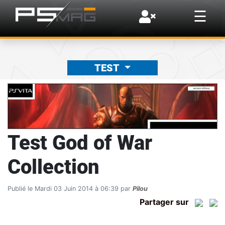
×
☰
TEST
Test God of War
Collection
Publié le Mardi 03 Juin 2014 à 06:39 par
Pilou
Partager sur