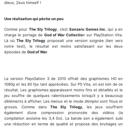
dieux, Zeus himself !
Une réalisation qui pèche un peu
Comme pour
The Sly Trilogy
, c’est
Sanzaru Games Inc.
qui a en
charge le portage de
God of War Collectio
n sur PlayStation Vita.
Là où
The Sly Trilogy
proposait une version soignée (lien vers
notre test), le résultat est moins satisfaisant sur les deux
épisodes de
God of War
.
La version PlaysSation 3 de 2010 offrait des graphismes HD en
1080p et les 60 fps tant appréciées. Sur PS Vita, on est loin de ce
résultat. Les graphismes apparaissent moins fins et détaillés et le
jeu souffre de quelques ralentissements lorsqu’il y a beaucoup
d’éléments à afficher. Les menus et le mode d’emploi sont flous et
grossis. Comme dans
The Sly Trilogy,
les jeux souffrent
également d’une compression prononcée des vidéos (la
compilation avoisine les 3,4 Go). La bande son a également subi
une réduction en terme de qualité et propose des bruitages un