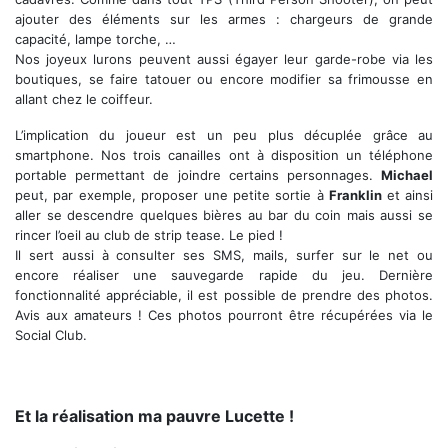
ajouter des éléments sur les armes : chargeurs de grande
capacité, lampe torche, …
Nos joyeux lurons peuvent aussi égayer leur garde-robe via les
boutiques, se faire tatouer ou encore modifier sa frimousse en
allant chez le coiffeur.
L’implication du joueur est un peu plus décuplée grâce au
smartphone. Nos trois canailles ont à disposition un téléphone
portable permettant de joindre certains personnages.
Michael
peut, par exemple, proposer une petite sortie à
Franklin
et ainsi
aller se descendre quelques bières au bar du coin mais aussi se
rincer l’oeil au club de strip tease. Le pied !
Il sert aussi à consulter ses SMS, mails, surfer sur le net ou
encore réaliser une sauvegarde rapide du jeu. Dernière
fonctionnalité appréciable, il est possible de prendre des photos.
Avis aux amateurs ! Ces photos pourront être récupérées via le
Social Club.
La réalisation est magnifique
Et la réalisation ma pauvre Lucette !