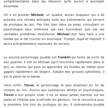
complémentaires dans les missions qu’ils auront à accomplir
ensemble.
On a en premier
Michael
, un quadra’, ancien braqueur qui a dû
prendre une retraite anticipée suite aux évènements qui servent
de prologue au jeu. Pas très bien dans sa peau, consultant un
psychologue plus intéressé par ses honoraires que par les
véritables problèmes d’existence,
Michael
doit faire face à une
famille qui le fait tourner en bourrique. Trompé, dupé et impulsif, il
devra précipitamment reprendre du service.
Le second personnage jouable est
Franklin
qui tente de sortir de
son quartier. Il voit en Michael (qu’il rencontre rapidement dans le
jeu) un mentor qui peut lui apprendre les ficelles du métier pour
gagner rapidement de l’argent. Adepte des grosses cylindrées, il
est le pilote de la bande.
Vient enfin,
Trevor
, le personnage le plus attachant en fin de
compte du trio. Accroc aux substances illicites et psychotiques,
Trevor
a son propre code. Il ne se laisse jamais marcher sur les
pieds et n’hésite pas à refroidir les gêneurs. On le rencontre pour
la première fois lors du prologue du jeu. Il redeviendra jouable