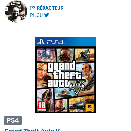
RÉDACTEUR
PILOU
PS4
Grand Theft Auto V