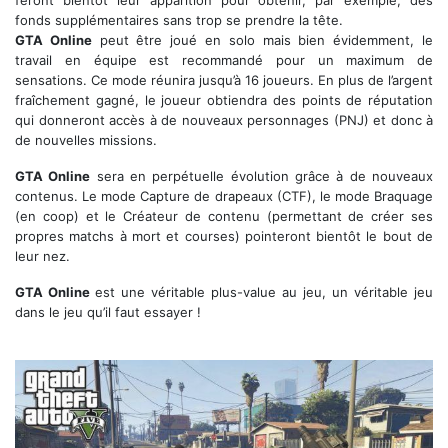
feront bientôt leur apparition pour obtenir, par exemple, des
fonds supplémentaires sans trop se prendre la tête.
GTA Online
peut être joué en solo mais bien évidemment, le
travail en équipe est recommandé pour un maximum de
sensations. Ce mode réunira jusqu’à 16 joueurs. En plus de l’argent
fraîchement gagné, le joueur obtiendra des points de réputation
qui donneront accès à de nouveaux personnages (PNJ) et donc à
de nouvelles missions.
GTA Online
sera en perpétuelle évolution grâce à de nouveaux
contenus. Le mode Capture de drapeaux (CTF), le mode Braquage
(en coop) et le Créateur de contenu (permettant de créer ses
propres matchs à mort et courses) pointeront bientôt le bout de
leur nez.
GTA Online
est une véritable plus-value au jeu, un véritable jeu
dans le jeu qu’il faut essayer !