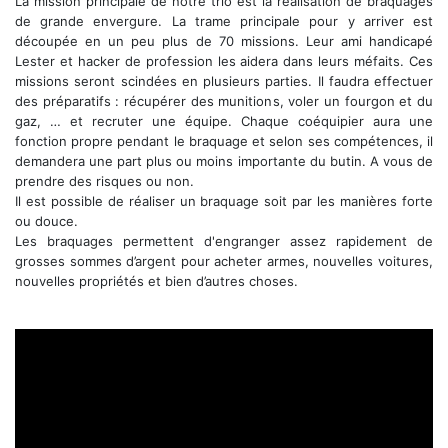
La mission principale de notre trio est la réalisation de braquages
de grande envergure. La trame principale pour y arriver est
découpée en un peu plus de 70 missions. Leur ami handicapé
Lester et hacker de profession les aidera dans leurs méfaits. Ces
missions seront scindées en plusieurs parties. Il faudra effectuer
des préparatifs : récupérer des munitions, voler un fourgon et du
gaz, … et recruter une équipe. Chaque coéquipier aura une
fonction propre pendant le braquage et selon ses compétences, il
demandera une part plus ou moins importante du butin. A vous de
prendre des risques ou non.
Il est possible de réaliser un braquage soit par les manières forte
ou douce.
Les braquages permettent d'engranger assez rapidement de
grosses sommes d’argent pour acheter armes, nouvelles voitures,
nouvelles propriétés et bien d’autres choses.