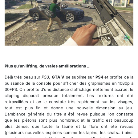
La nouvelle vue FPS de GTA V nouvelle génération !
Plus qu'un lifting, de vraies améliorations ...
Déjà très beau sur
PS3
,
GTA V
se sublime sur
PS4
et profite de la
puissance de la console pour afficher des graphismes en 1080p à
30FPS. On profite d'une distance d'affichage nettement accrue, le
clipping disparait presque totalement. Les textures ont été
retravaillées et on le constate très rapidement sur les visages,
tout est plus fin et donne une nouvelle dimension au jeu.
L'ambiance générale du titre à été revue puisque l'on constate
que les piétons sont plus nombreux et le traffic est beaucoup
plus dense, que toute la faune et la flore ont été revues
(plusieurs nouvelles espèces comme les lapins, les chats...) ainsi