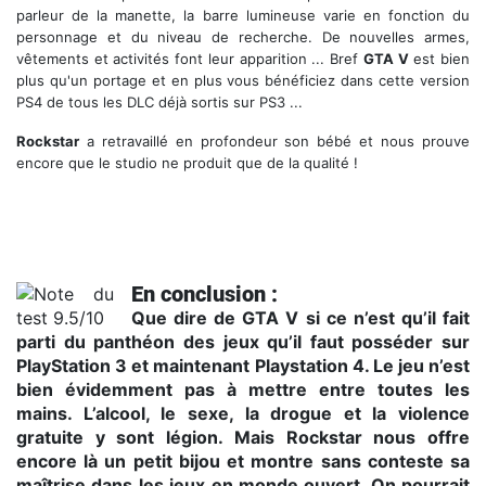
parleur de la manette, la barre lumineuse varie en fonction du
personnage et du niveau de recherche. De nouvelles armes,
vêtements et activités font leur apparition ... Bref
GTA V
est bien
plus qu'un portage et en plus vous bénéficiez dans cette version
PS4 de tous les DLC déjà sortis sur PS3 ...
Rockstar
a retravaillé en profondeur son bébé et nous prouve
encore que le studio ne produit que de la qualité !
En conclusion :
Que dire de GTA V si ce n’est qu’il fait
parti du panthéon des jeux qu’il faut posséder sur
PlayStation 3 et maintenant Playstation 4. Le jeu n’est
bien évidemment pas à mettre entre toutes les
mains. L’alcool, le sexe, la drogue et la violence
gratuite y sont légion. Mais Rockstar nous offre
encore là un petit bijou et montre sans conteste sa
maîtrise dans les jeux en monde ouvert. On pourrait