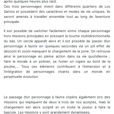
après quelques heures plus tard.
Ces trois personnages vivent dans différents quartiers de Los
Santos et possèdent des caractères et modes de vie uniques. Ils
seront amenés à travailler ensemble tout au long de l’aventure
principale.
Il est possible de switcher facilement entre chaque personnage
hors missions principales en pressant la touche multidirectionnelle
du bas. Un cercle apparaît alors et il est possible de passer d’un
personnage à l’autre en quelques secondes via un joli effet de
dézoom et zoom masquant le chargement de la zone. On retrouve
ainsi le personnage en pleine action dans sa vie quotidienne :
faire la morale à un policier, se fumer un cigare au bord de la
piscine,… Tous ces éléments contribuent à l’immersion et à
l’intégration de personnages vivants dans un monde en
perpétuelle évolution.
Franklin, le pilote de la bande
Le passage d’un personnage à l’autre s’opère également lors des
missions qui impliquent de deux à trois de nos acolytes, mais le
changement est alors scripté et on invite le joueur à faire la
bascule. Les missions y sont grandement dynamisées.