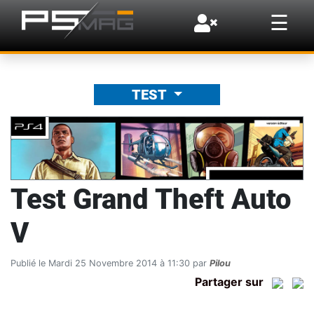
×
☰
TEST
Test Grand Theft Auto
V
Publié le Mardi 25 Novembre 2014 à 11:30 par
Pilou
Partager sur