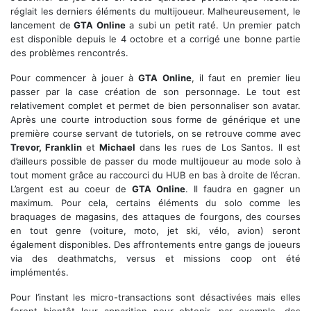
réglait les derniers éléments du multijoueur. Malheureusement, le
lancement de
GTA Online
a subi un petit raté. Un premier patch
est disponible depuis le 4 octobre et a corrigé une bonne partie
des problèmes rencontrés.
Pour commencer à jouer à
GTA Online
, il faut en premier lieu
passer par la case création de son personnage. Le tout est
relativement complet et permet de bien personnaliser son avatar.
Après une courte introduction sous forme de générique et une
première course servant de tutoriels, on se retrouve comme avec
Trevor, Franklin
et
Michael
dans les rues de Los Santos. Il est
d’ailleurs possible de passer du mode multijoueur au mode solo à
tout moment grâce au raccourci du HUB en bas à droite de l’écran.
L’argent est au coeur de
GTA Online
. Il faudra en gagner un
maximum. Pour cela, certains éléments du solo comme les
braquages de magasins, des attaques de fourgons, des courses
en tout genre (voiture, moto, jet ski, vélo, avion) seront
également disponibles. Des affrontements entre gangs de joueurs
via des deathmatchs, versus et missions coop ont été
implémentés.
Pour l’instant les micro-transactions sont désactivées mais elles